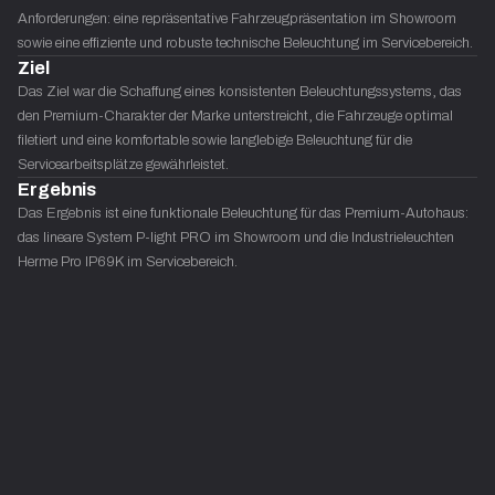
Anforderungen: eine repräsentative Fahrzeugpräsentation im Showroom 
sowie eine effiziente und robuste technische Beleuchtung im Servicebereich.
Ziel
Das Ziel war die Schaffung eines konsistenten Beleuchtungssystems, das 
den Premium-Charakter der Marke unterstreicht, die Fahrzeuge optimal 
filetiert und eine komfortable sowie langlebige Beleuchtung für die 
Servicearbeitsplätze gewährleistet.
Ergebnis
Das Ergebnis ist eine funktionale Beleuchtung für das Premium-Autohaus: 
das lineare System P-light PRO im Showroom und die Industrieleuchten 
Herme Pro IP69K im Servicebereich.