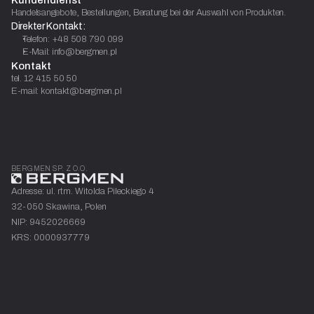
Handelsangebote, Bestellungen, Beratung bei der Auswahl von Produkten.
Direkter Kontakt:
Telefon: +48 508 790 099
E-Mail: info@bergmen.pl
Kontakt
tel. 12 415 50 50
E-mail: kontakt@bergmen.pl
BERGMEN SP. Z O.O.
Adresse: ul. rtm. Witolda Pileckiego 4
32-050 Skawina, Polen
NIP: 9452026669
KRS: 0000937779