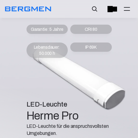
Garantie: 5 Jahre
CRI 80
Lebensdauer: 
IP 69K
50.000 h
LED-Leuchte
Herme Pro
LED-Leuchte für die anspruchsvollsten
Umgebungen.