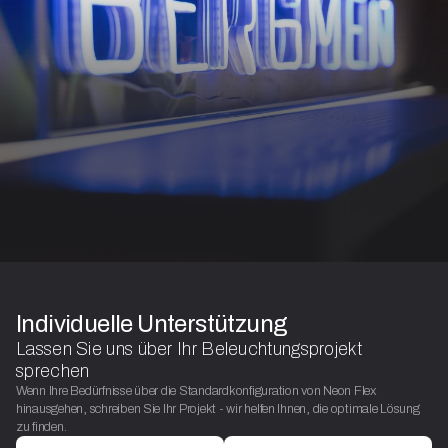
Individuelle Unterstützung
Lassen Sie uns über Ihr Beleuchtungsprojekt
sprechen
Wenn Ihre Bedürfnisse über die Standardkonfiguration von Neon Flex
hinausgehen, schreiben Sie Ihr Projekt - wir helfen Ihnen, die optimale Lösung
zu finden.