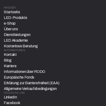
ANGEBOT
Startseite
LED-Produkte
e-Shop
Über uns
Dienstleistungen
LED Akademie
Kostenlose Beratung
INFORMATIONEN
Kontakt
Blog
Karriere
Informationen über RODO
Europäische Fonds
Erklärung zur Barrierefreiheit (EAA)
Allgemeine Verkaufsbedingungen
FOLGEN SIE UNS
LinkedIn
Facebook