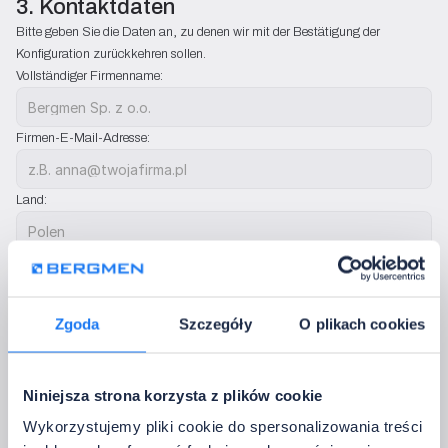
3. Kontaktdaten
Bitte geben Sie die Daten an, zu denen wir mit der Bestätigung der 
Konfiguration zurückkehren sollen.
Vollständiger Firmenname:
Firmen-E-Mail-Adresse:
Land:
Telefon:
Wir werden sie nur nutzen, um Kontakt bezüglich der Konfigurationssets aufz
Zgoda
Szczegóły
O plikach cookies
Zusätzliche Anmerkungen:
Niniejsza strona korzysta z plików cookie
Wykorzystujemy pliki cookie do spersonalizowania treści