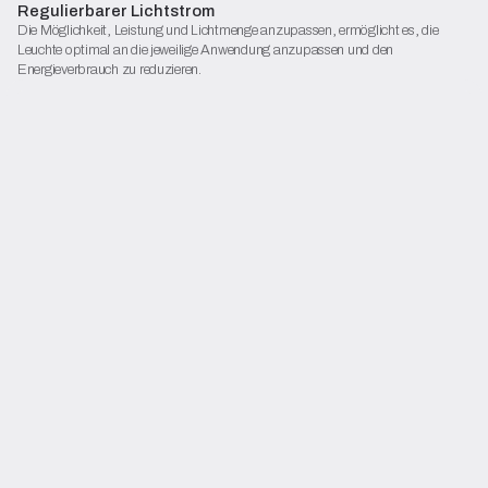
Regulierbarer Lichtstrom
Die Möglichkeit, Leistung und Lichtmenge anzupassen, ermöglicht es, die
Leuchte optimal an die jeweilige Anwendung anzupassen und den
Energieverbrauch zu reduzieren.