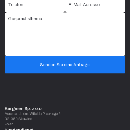
Senden Sie eine Anfrage
Bergmen Sp. z o.o.
Adresse: ul. rtm. Witolda Pileckiego 4
32-050 Skawina
Polen
Kundendienst