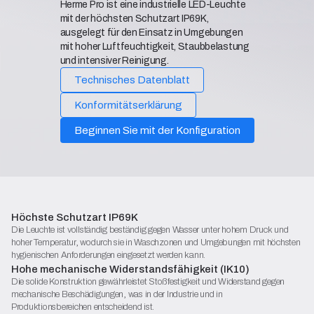
Herme Pro ist eine industrielle LED-Leuchte
mit der höchsten Schutzart IP69K,
ausgelegt für den Einsatz in Umgebungen
mit hoher Luftfeuchtigkeit, Staubbelastung
und intensiver Reinigung.
Technisches Datenblatt
Konformitätserklärung
Beginnen Sie mit der Konfiguration
Höchste Schutzart IP69K
Die Leuchte ist vollständig beständig gegen Wasser unter hohem Druck und
hoher Temperatur, wodurch sie in Waschzonen und Umgebungen mit höchsten
hygienischen Anforderungen eingesetzt werden kann.
Hohe mechanische Widerstandsfähigkeit (IK10)
Die solide Konstruktion gewährleistet Stoßfestigkeit und Widerstand gegen
mechanische Beschädigungen, was in der Industrie und in
Produktionsbereichen entscheidend ist.