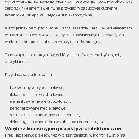
wykonywane na zamówienie. Frez Flex może być montowany w płycie jako
dekoracyjny element świetlny, na przykład w zabudowie kuchennej,
łazienkowej, sklepowej, targowej lub ekspozycyjnej.
Warto jednak pamiętać o jednej ważnej zasadzie: Frez Flex jest elementem
widocznym. Po wpuszczeniu w płytę nie powinien być traktowany jako
wada lub kompromis, ale jako celowy detal dekoracyjny.
To rozwiązanie dla projektów, w których linia światła ma być częścią
estetyki mebla.
Przykładowe zastosowania:
frez świetlny w płycie meblowej,
dekoracyjne linie w zabudowie,
elementy świetlne w ekspozytorach,
personalizowane meble targowe,
oznaczenia i detale w meblach premium,
dekoracyjne podświetlenia w zabudowach komercyjnych.
Wnętrza komercyjne i projekty architektoniczne
Frez Flex sprawdzi się również w przestrzeniach, w których światło ma