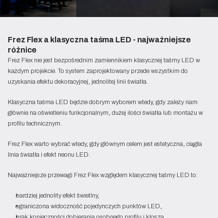
Frez Flex a klasyczna taśma LED - najważniejsze
różnice
Frez Flex nie jest bezpośrednim zamiennikiem klasycznej taśmy LED w
każdym projekcie. To system zaprojektowany przede wszystkim do
uzyskania efektu dekoracyjnej, jednolitej linii światła.
Klasyczna taśma LED będzie dobrym wyborem wtedy, gdy zależy nam
głównie na oświetleniu funkcjonalnym, dużej ilości światła lub montażu w
profilu technicznym.
Frez Flex warto wybrać wtedy, gdy głównym celem jest estetyczna, ciągła
linia światła i efekt neonu LED.
Najważniejsze przewagi Frez Flex względem klasycznej taśmy LED to:
bardziej jednolity efekt świetlny,
ograniczona widoczność pojedynczych punktów LED,
brak konieczności dobierania osobnego profilu i klosza,