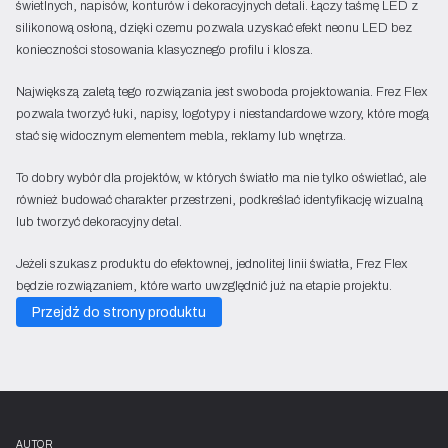
świetlnych, napisów, konturów i dekoracyjnych detali. Łączy taśmę LED z
silikonową osłoną, dzięki czemu pozwala uzyskać efekt neonu LED bez
konieczności stosowania klasycznego profilu i klosza.
Największą zaletą tego rozwiązania jest swoboda projektowania. Frez Flex
pozwala tworzyć łuki, napisy, logotypy i niestandardowe wzory, które mogą
stać się widocznym elementem mebla, reklamy lub wnętrza.
To dobry wybór dla projektów, w których światło ma nie tylko oświetlać, ale
również budować charakter przestrzeni, podkreślać identyfikację wizualną
lub tworzyć dekoracyjny detal.
Jeżeli szukasz produktu do efektownej, jednolitej linii światła, Frez Flex
będzie rozwiązaniem, które warto uwzględnić już na etapie projektu.
Przejdź do strony produktu
AUTOR