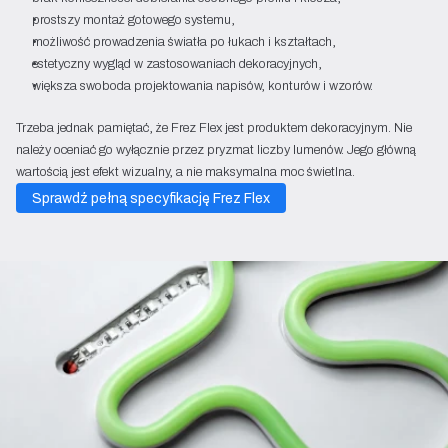
prostszy montaż gotowego systemu,
możliwość prowadzenia światła po łukach i kształtach,
estetyczny wygląd w zastosowaniach dekoracyjnych,
większa swoboda projektowania napisów, konturów i wzorów.
Trzeba jednak pamiętać, że Frez Flex jest produktem dekoracyjnym. Nie
należy oceniać go wyłącznie przez pryzmat liczby lumenów. Jego główną
wartością jest efekt wizualny, a nie maksymalna moc świetlna.
Sprawdź pełną specyfikację Frez Flex