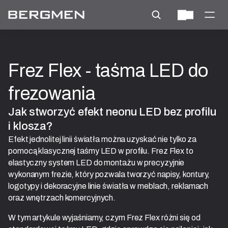
Frez Flex - taśma LED do 
frezowania
Jak stworzyć efekt neonu LED bez profilu 
i klosza?
Efekt jednolitej linii światła można uzyskać nie tylko za
pomocą klasycznej taśmy LED w profilu. Frez Flex to
elastyczny system LED do montażu w precyzyjnie
wykonanym frezie, który pozwala tworzyć napisy, kontury,
logotypy i dekoracyjne linie światła w meblach, reklamach
oraz wnętrzach komercyjnych.
W tym artykule wyjaśniamy, czym Frez Flex różni się od