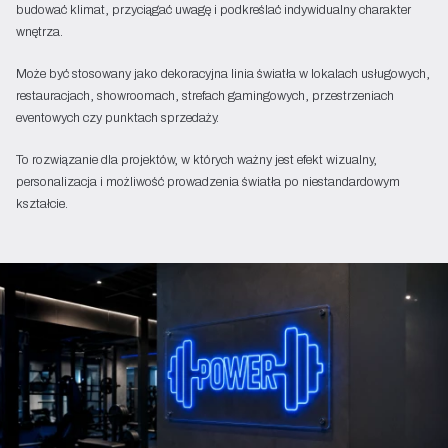
budować klimat, przyciągać uwagę i podkreślać indywidualny charakter
wnętrza.
Może być stosowany jako dekoracyjna linia światła w lokalach usługowych,
restauracjach, showroomach, strefach gamingowych, przestrzeniach
eventowych czy punktach sprzedaży.
To rozwiązanie dla projektów, w których ważny jest efekt wizualny,
personalizacja i możliwość prowadzenia światła po niestandardowym
kształcie.