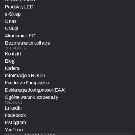
Produkty LED
e-Sklep
O nas
Usługi
Akademia LED
Bezpłatna konsultacja
INFORMACJE
Kontakt
Blog
Kariera
Informacje o RODO
Fundusze Europejskie
Deklaracja dostępności (EAA)
Ogólne warunki sprzedaży
FOLLOW US
LinkedIn
Facebook
Instagram
YouTube