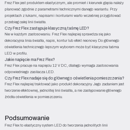
Frez Flex jest produktem elastycznym, ale promień i kierunek gięcia należy
planować zgodnie z parametrami technicznymi danego wariantu. Przy
projektach z łukami, napisami i konturami warto wcześniej przygotować
przebieg całej linii światła.
Czy Frez Flex zastępuje klasyczną taśmę LED?
Nie w każdym zastosowaniu. Frez Flex najlepiej sprawdza się jako
dekoracyjna linia światła, napis, kontur lub efekt neonowy. Do głównego
oświetlenia technicznego lepszym wyborem może być klasyczna taśma
LED w profilu.
Jakie napięcie ma Frez Flex?
Frez Flex pracuje na napięciu 12 V DC, dlatego wymaga zastosowania
odpowiedniego zasilacza LED.
Czy Frez Flex nadaje się do głównego oświetlenia pomieszczenia?
Frez Flex najlepiej traktować jako produkt dekoracyjny. Jego zadaniem jest
tworzenie efektownej, jednolitej linii światła, a nie zastępowanie głównego
źródła oświetlenia w pomieszczeniu.
Podsumowanie
Frez Flex to elastyczny system LED do tworzenia jednolitych linii