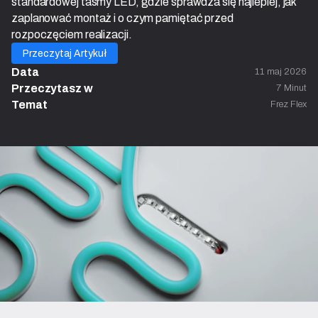
standardowej taśmy LED, gdzie sprawdza się najlepiej, jak
zaplanować montaż i o czym pamiętać przed
rozpoczęciem realizacji.
Przeczytaj Artykuł
Data
11 maj 2026
Przeczytasz w 
7 Minut
Temat
Frez Flex