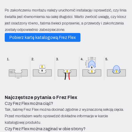
Po zakończeniu montażu należy uruchomić instalację i sprawdzić, czy linia
światła jest równomierna na całej długości. Warto zwrócić uwagę, czy klosz
jest osadzony równo, taśma świeci poprawnie, a przewody i zakończenia
zostały odpowiednio zabezpieczone.
Pobierz kartę katalogową Frez Flex
Najczęstsze pytania o Frez Flex
Czy Frez Flex można ciąć?
Tak, taśmę Frez Flex można docinać zgodnie z wyznaczoną sekcją cięcia.
Przed montażem warto sprawdzić dokładne informacje w karcie
katalogowej produktu.
Czy Frez Flex można zaginać w obie strony?