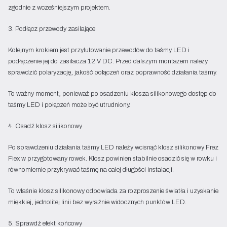
zgodnie z wcześniejszym projektem.
3. Podłącz przewody zasilające
Kolejnym krokiem jest przylutowanie przewodów do taśmy LED i
podłączenie jej do zasilacza 12 V DC. Przed dalszym montażem należy
sprawdzić polaryzację, jakość połączeń oraz poprawność działania taśmy.
To ważny moment, ponieważ po osadzeniu klosza silikonowego dostęp do
taśmy LED i połączeń może być utrudniony.
4. Osadź klosz silikonowy
Po sprawdzeniu działania taśmy LED należy wcisnąć klosz silikonowy Frez
Flex w przygotowany rowek. Klosz powinien stabilnie osadzić się w rowku i
równomiernie przykrywać taśmę na całej długości instalacji.
To właśnie klosz silikonowy odpowiada za rozproszenie światła i uzyskanie
miękkiej, jednolitej linii bez wyraźnie widocznych punktów LED.
5. Sprawdź efekt końcowy