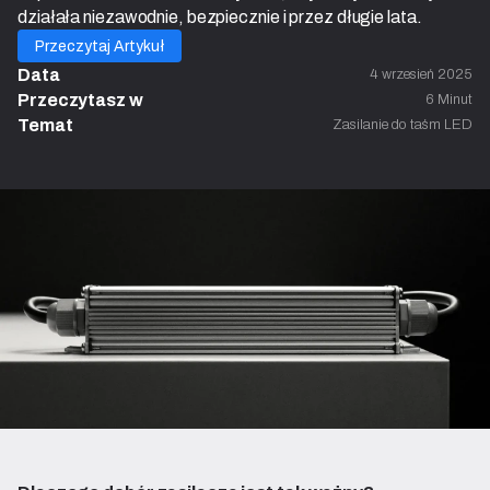
działała niezawodnie, bezpiecznie i przez długie lata.
Przeczytaj Artykuł
Data
4 wrzesień 2025
Przeczytasz w 
6 Minut
Temat
Zasilanie do taśm LED