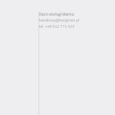
Biuro obsługi klienta:
handlowy@bergmen.pl
tel. +48 512 771 423