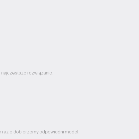
o najczęstsze rozwiązanie.
nym razie dobierzemy odpowiedni model.