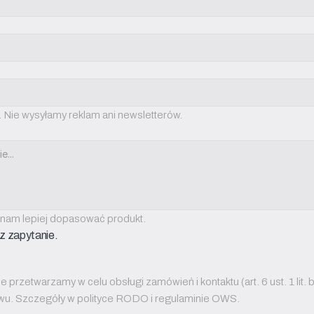
. Nie wysyłamy reklam ani newsletterów.
 nam lepiej dopasować produkt.
sz zapytanie.
przetwarzamy w celu obsługi zamówień i kontaktu (art. 6 ust. 1 lit. 
iwu. Szczegóły w polityce RODO i regulaminie OWS.