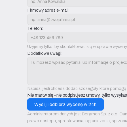
Firmowy adres e-mail:
Telefon:
Użyjemy tylko, by skontaktować się w sprawie wyceny
Dodatkowe uwagi:
Napisz, jeśli chcesz dodać szczegóły, które pomogą
Nie martw się - nie podpisujesz umowy, tylko wysyła
Wyślij i odbierz wycenę w 24h
Administratorem danych jest Bergmen Sp. z o.o. Dane 
prawo dostępu, sprostowania, ograniczenia, sprzec