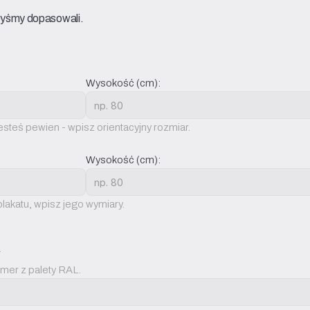
 byśmy dopasowali.
Wysokość (cm):
esteś pewien - wpisz orientacyjny rozmiar.
Wysokość (cm):
akatu, wpisz jego wymiary.
r
umer z palety RAL.