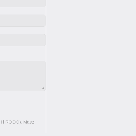
b i f RODO). Masz