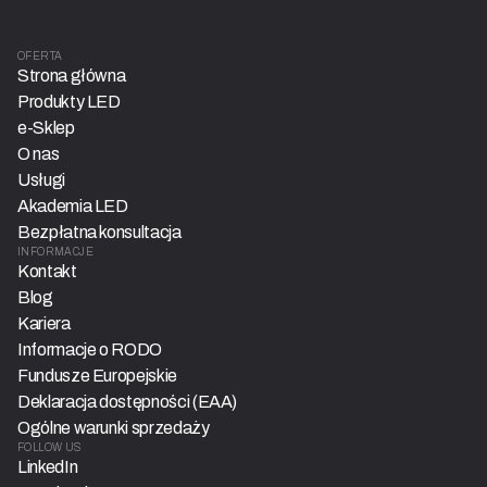
OFERTA
Strona główna
Produkty LED
e-Sklep
O nas
Usługi
Akademia LED
Bezpłatna konsultacja
INFORMACJE
Kontakt
Blog
Kariera
Informacje o RODO
Fundusze Europejskie
Deklaracja dostępności (EAA)
Ogólne warunki sprzedaży
FOLLOW US
LinkedIn