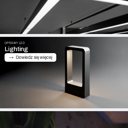
OPRAWY LED
Lighting
→   Dowiedz się więcej