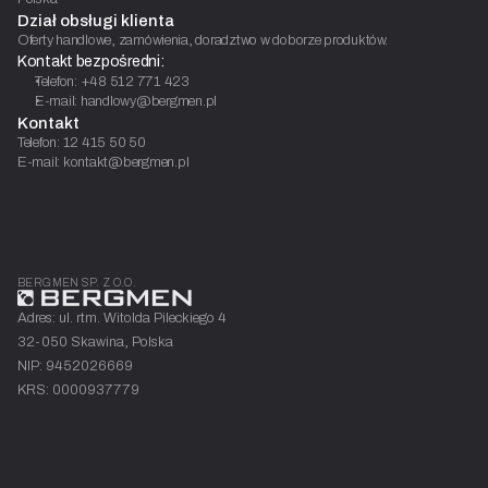
Dział obsługi klienta
Oferty handlowe, zamówienia, doradztwo w doborze produktów.
Kontakt bezpośredni:
Telefon: +48 512 771 423
E-mail: handlowy@bergmen.pl
Kontakt
Telefon: 12 415 50 50
E-mail: kontakt@bergmen.pl
BERGMEN SP. Z O.O.
Adres: ul. rtm. Witolda Pileckiego 4
32-050 Skawina, Polska
NIP: 9452026669
KRS: 0000937779