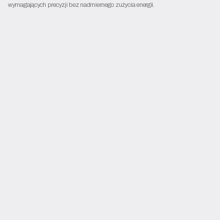
wymagających precyzji bez nadmiernego zużycia energii.