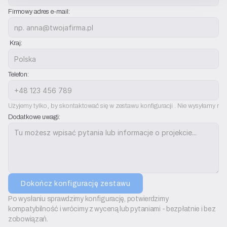
Firmowy adres e-mail:
 Kraj:
Telefon:
Użyjemy tylko, by skontaktować się w zestawu konfiguracji . Nie wysyłamy rek
Dodatkowe uwagi:
Dokończ konfigurację zestawu
Po wysłaniu sprawdzimy konfigurację, potwierdzimy 
kompatybilność i wrócimy z wyceną lub pytaniami - bezpłatnie i bez 
zobowiązań.