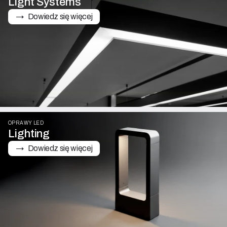
Light Systems
→   Dowiedz się więcej
OPRAWY LED
Lighting
→   Dowiedz się więcej