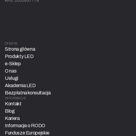
KRS: 0000937779
OFERTA
Strona główna
Produkty LED
e-Sklep
O nas
Usługi
Akademia LED
Bezpłatna konsultacja
INFORMACJE
Kontakt
Blog
Kariera
Informacje o RODO
Fundusze Europejskie