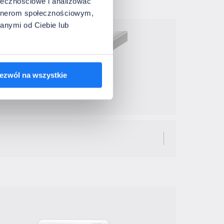
ołecznościowe i analizować
artnerom społecznościowym,
anymi od Ciebie lub
ezwól na wszystkie