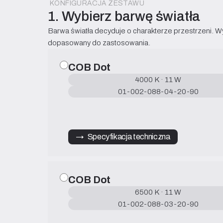
KONFIGURACJA ZESTAWU
1. Wybierz barwę światła
Barwa światła decyduje o charakterze przestrzeni. Wyb
dopasowany do zastosowania.
COB Dot
4000 K · 11 W
01-002-088-04-20-90
→   Specyfikacja techniczna
COB Dot
6500 K · 11 W
01-002-088-03-20-90