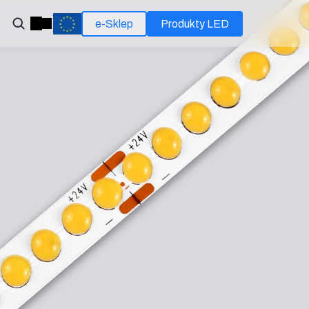
e-Sklep
Produkty LED