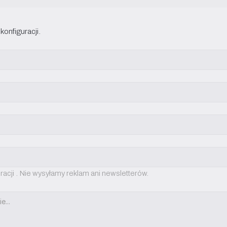
onfiguracji.
racji . Nie wysyłamy reklam ani newsletterów.