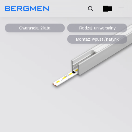
Gwarancja: 2 lata
Rodzaj: uniwersalny
Montaż: wpust / natynk