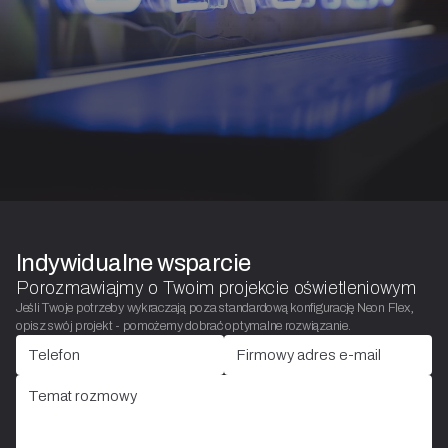
Indywidualne wsparcie
Porozmawiajmy o Twoim projekcie oświetleniowym
Jeśli Twoje potrzeby wykraczają poza standardową konfigurację Neon Flex,
opisz swój projekt - pomożemy dobrać optymalne rozwiązanie.