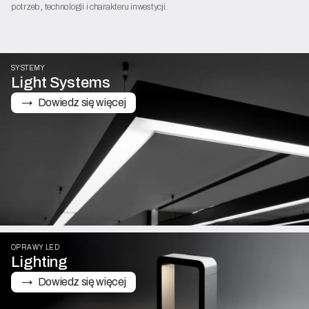
potrzeb, technologii i charakteru inwestycji.
SYSTEMY
Light Systems
→   Dowiedz się więcej
OPRAWY LED
Lighting
→   Dowiedz się więcej