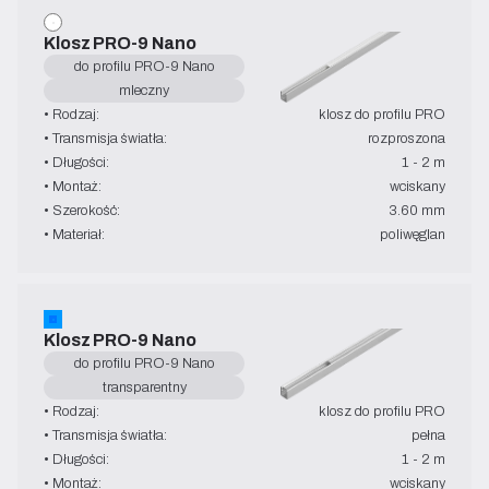
Klosz PRO-9 Nano
do profilu PRO-9 Nano
mleczny
• Rodzaj:
klosz do profilu PRO
• Transmisja światła:
rozproszona
• Długości:
1 - 2 m
• Montaż:
wciskany
• Szerokość:
3.60 mm
• Materiał:
poliwęglan
Klosz PRO-9 Nano
do profilu PRO-9 Nano
transparentny
• Rodzaj:
klosz do profilu PRO
• Transmisja światła:
pełna
• Długości:
1 - 2 m
• Montaż:
wciskany