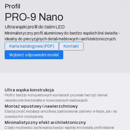
Profil
PRO-9 Nano
Ultra wąski profil do taśm LED
Minimalistyczny profil aluminiowy do bardzo wąskich linii światła -
idealny do precyzyjnych detali meblowych i architektonicznych.
Karta katalogowa (PDF)
Kontakt
Wybierz odpowiedni model
Ultra wąska konstrukcja
Profil o bardzo kompaktowych wymiarach pozwala tworzyć niemal
niewidoczne linie światła w nowoczesnych realizacjach.
Montaż wpustowy i nawierzchniowy
Elastyczność instalacji umożliwia zastosowanie zarówno w frezie, jak i na
powierzchni montażowej.
Minimalistyczny efekt architektoniczny
Dzięki możliwości zachowania bardzo wąskiej linii światła profil idealnie