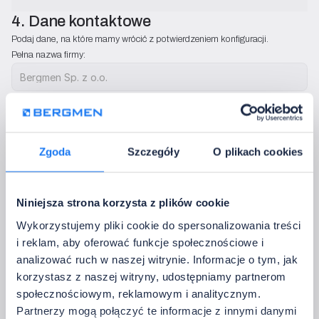
4. Dane kontaktowe
Podaj dane, na które mamy wrócić z potwierdzeniem konfiguracji.
Pełna nazwa firmy:
Firmowy adres e-mail:
 Kraj:
Zgoda
Szczegóły
O plikach cookies
Telefon:
Niniejsza strona korzysta z plików cookie
Wykorzystujemy pliki cookie do spersonalizowania treści
Użyjemy tylko, by skontaktować się w zestawu konfiguracji . Nie wysyłamy rek
i reklam, aby oferować funkcje społecznościowe i
Czy jest coś, co powinniśmy uwzględnić?
analizować ruch w naszej witrynie. Informacje o tym, jak
korzystasz z naszej witryny, udostępniamy partnerom
społecznościowym, reklamowym i analitycznym.
Partnerzy mogą połączyć te informacje z innymi danymi