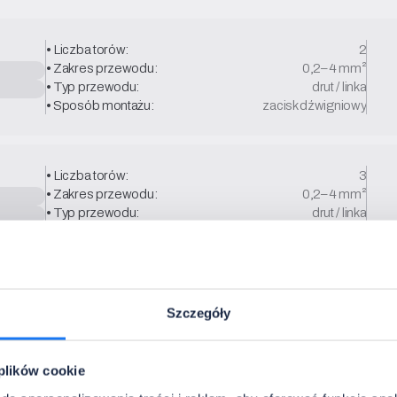
• Liczba torów:
2
• Zakres przewodu:
0,2–4 mm²
• Typ przewodu:
drut / linka
• Sposób montażu:
zacisk dźwigniowy
• Liczba torów:
3
• Zakres przewodu:
0,2–4 mm²
• Typ przewodu:
drut / linka
• Sposób montażu:
zacisk dźwigniowy
• Liczba torów:
5
Szczegóły
• Zakres przewodu:
0,2–4 mm²
• Typ przewodu:
drut / linka
• Sposób montażu:
zacisk dźwigniowy
 plików cookie