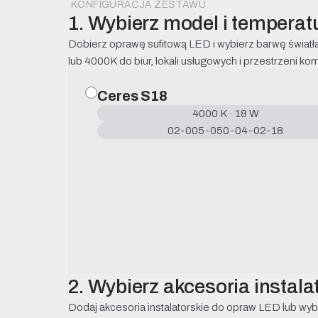
KONFIGURACJA ZESTAWU
1. Wybierz model i tempera
Dobierz oprawę sufitową LED i wybierz barwę świat
lub 4000K do biur, lokali usługowych i przestrzeni ko
Ceres S18
4000 K · 18 W
02-005-050-04-02-18
2. Wybierz akcesoria instala
Dodaj akcesoria instalatorskie do opraw LED lub wybie