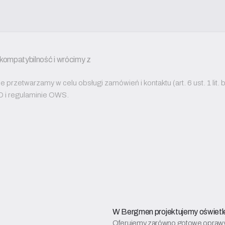
kompatybilność i wrócimy z 
przetwarzamy w celu obsługi zamówień i kontaktu (art. 6 ust. 1 lit
O i regulaminie OWS.
W Bergmen projektujemy oświetl
Oferujemy zarówno gotowe oprawy L