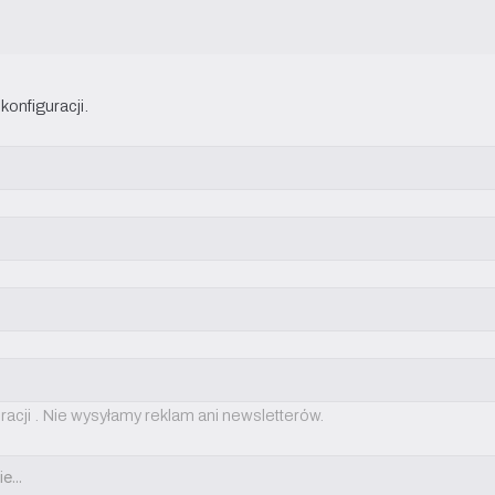
onfiguracji.
racji . Nie wysyłamy reklam ani newsletterów.