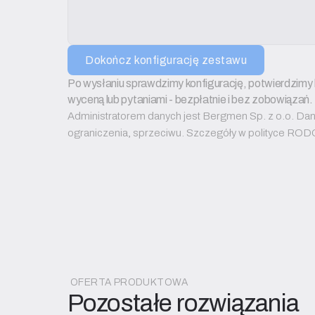
Dokończ konfigurację zestawu
Po wysłaniu sprawdzimy konfigurację, potwierdzimy 
wyceną lub pytaniami - bezpłatnie i bez zobowiązań.
Administratorem danych jest Bergmen Sp. z o.o. Dane 
ograniczenia, sprzeciwu. Szczegóły w polityce ROD
OFERTA PRODUKTOWA
Pozostałe rozwiązania