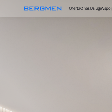
Oferta
O nas
Usługi
Współ