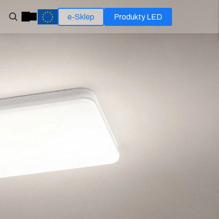
e-Sklep
Produkty LED