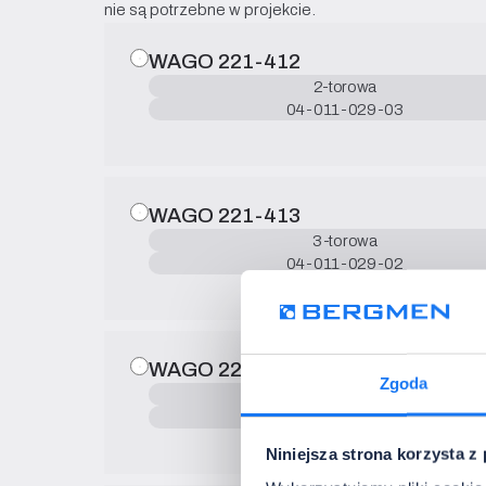
nie są potrzebne w projekcie.
WAGO 221-412
2-torowa
04-011-029-03
WAGO 221-413
3-torowa
04-011-029-02
WAGO 221-415
Zgoda
5-torowa
04-011-029-04
Niniejsza strona korzysta z