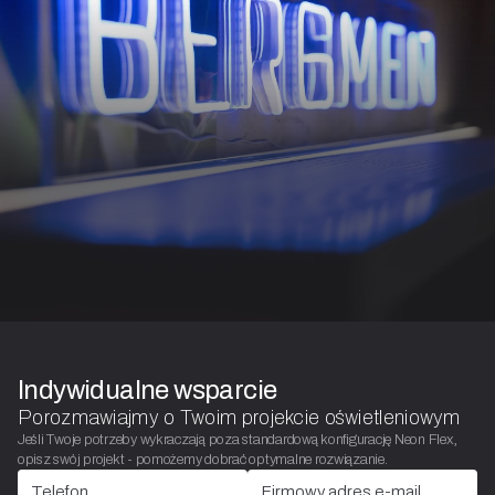
Indywidualne wsparcie
Porozmawiajmy o Twoim projekcie oświetleniowym
Jeśli Twoje potrzeby wykraczają poza standardową konfigurację Neon Flex,
opisz swój projekt - pomożemy dobrać optymalne rozwiązanie.