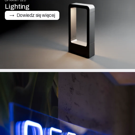
OPRAWY LED
Lighting
→   Dowiedz się więcej