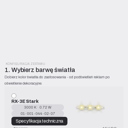
KONFIGURACJA ZESTAWU
1. Wybierz barwę światła
Dobierz kolor światła do zastosowania - od podświetleń reklam po 
oświetlenie dekoracyjne.
RX-3E Stark
3000 K · 0.72 W
01-001-044-02-07
Specyfikacja techniczna