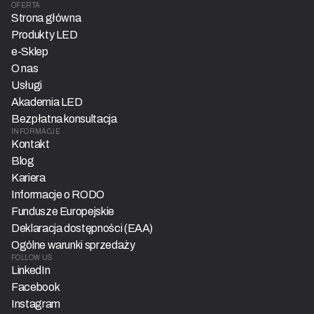
OFERTA
Strona główna
Produkty LED
e-Sklep
O nas
Usługi
Akademia LED
Bezpłatna konsultacja
INFORMACJE
Kontakt
Blog
Kariera
Informacje o RODO
Fundusze Europejskie
Deklaracja dostępności (EAA)
Ogólne warunki sprzedaży
FOLLOW US
LinkedIn
Facebook
Instagram