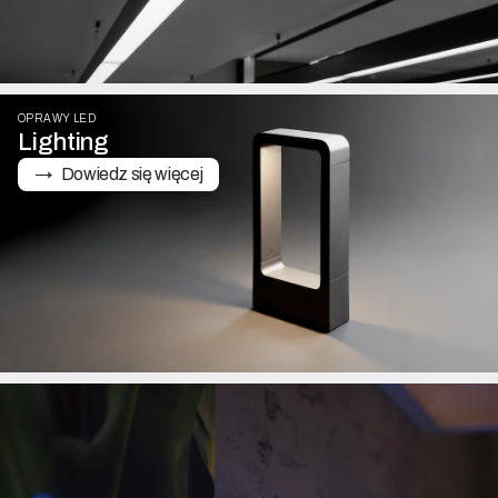
OPRAWY LED
Lighting
→   Dowiedz się więcej