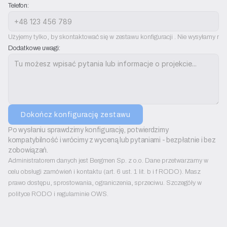
Telefon:
Użyjemy tylko, by skontaktować się w zestawu konfiguracji . Nie wysyłamy rek
Dodatkowe uwagi:
Dokończ konfigurację zestawu
Po wysłaniu sprawdzimy konfigurację, potwierdzimy 
kompatybilność i wrócimy z wyceną lub pytaniami - bezpłatnie i bez 
zobowiązań.
Administratorem danych jest Bergmen Sp. z o.o. Dane przetwarzamy w
celu obsługi zamówień i kontaktu (art. 6 ust. 1 lit. b i f RODO). Masz
prawo dostępu, sprostowania, ograniczenia, sprzeciwu. Szczegóły w
polityce RODO i regulaminie OWS.