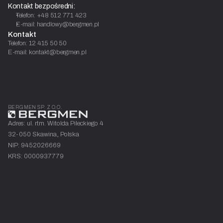
Kontakt bezpośredni:
Telefon: +48 512 771 423
E-mail: handlowy@bergmen.pl
Kontakt
Telefon: 12 415 50 50
E-mail: kontakt@bergmen.pl
BERGMEN SP. Z O.O.
Adres: ul. rtm. Witolda Pileckiego 4
32-050 Skawina, Polska
NIP: 9452026669
KRS: 0000937779