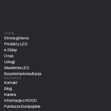
OFERTA
Strona główna
Produkty LED
e-Sklep
O nas
Usługi
Akademia LED
Bezpłatna konsultacja
INFORMACJE
Kontakt
Blog
Kariera
Informacje o RODO
Fundusze Europejskie