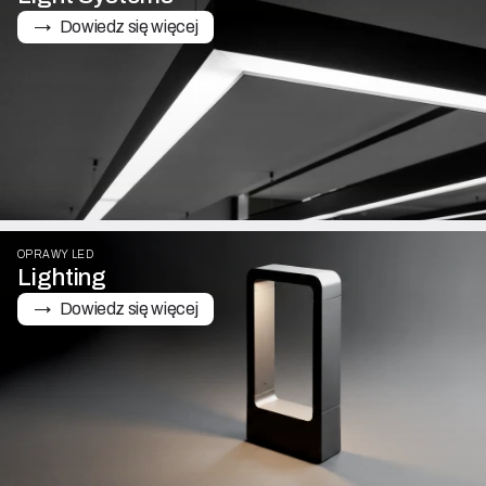
→   Dowiedz się więcej
OPRAWY LED
Lighting
→   Dowiedz się więcej