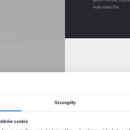
wykonawców.
Szczegóły
 plików cookie