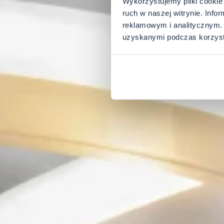
Wykorzystujemy pliki cookie 
ruch w naszej witrynie. Inf
reklamowym i analitycznym. 
uzyskanymi podczas korzysta