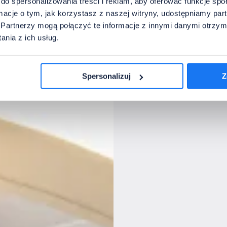
do spersonalizowania treści i reklam, aby oferować funkcje sp
ormacje o tym, jak korzystasz z naszej witryny, udostępniamy p
Partnerzy mogą połączyć te informacje z innymi danymi otrzym
nia z ich usług.
Spersonalizuj
Z