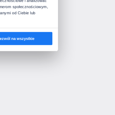
ołecznościowe i analizować
artnerom społecznościowym,
anymi od Ciebie lub
ezwól na wszystkie