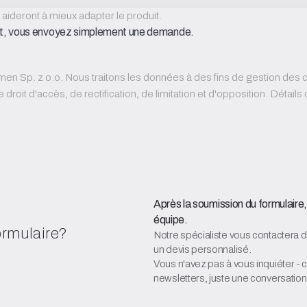
 aideront à mieux adapter le produit.
rat, vous envoyez simplement une demande.
en Sp. z o.o. Nous traitons les données à des fins de gestion de
le droit d'accès, de rectification, de limitation et d'opposition. Détai
Après la soumission du formulair
équipe.
formulaire?
Notre spécialiste vous contactera d
un devis personnalisé.
Vous n'avez pas à vous inquiéter -
newsletters, juste une conversation 