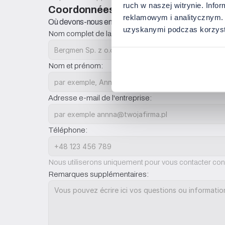
ruch w naszej witrynie. Inf
Coordonnées
reklamowym i analitycznym. 
Où devons-nous envoyer le devis ?
uzyskanymi podczas korzysta
Nom complet de la société:
Nom et prénom:
Adresse e-mail de l'entreprise:
Téléphone:
Nous utiliserons uniquement pour vous contacter conc
Remarques supplémentaires: