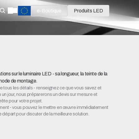
e-Boutique
Produits LED
ations sur le luminaire LED - sa longueur, la teinte de la
le mode de montage.
 tous les détails - renseignez ce que vous savez et
un jour, nous préparerons un devis sur mesure et
ête pour votre projet.
gement - vous pouvez le mettre en œuvre immédiatement
départ pour discuter de la meilleure solution.