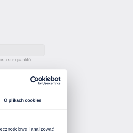
ise sur quantité.
O plikach cookies
ołecznościowe i analizować