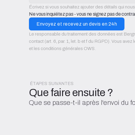
Écrivez si vous souhaitez ajouter des détails qui nous
Ne vous inquiétez pas - vous ne signez pas de cont
Envoyez et recevez un devis en 24h
Le responsable du traitement des données est Bergm
contact (art. 6, par. 1, let. b et f du RGPD). Vous avez 
et les conditions générales OWS.
ÉTAPES SUIVANTES
Que faire ensuite ?
Que se passe-t-il après l'envoi du 