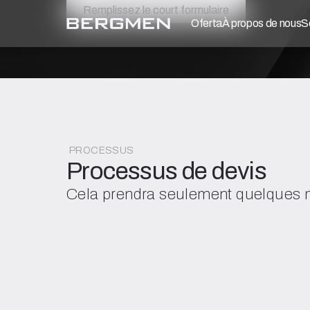
Remplissez le court formulaire
Oferta
À propos de nous
S
PROCESSUS
Processus de devis
Cela prendra seulement quelques 