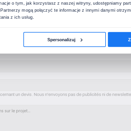
ormacje o tym, jak korzystasz z naszej witryny, udostępniamy p
Partnerzy mogą połączyć te informacje z innymi danymi otrzym
nia z ich usług.
Spersonalizuj
Z
ernant un devis. Nous n'envoyons pas de publicités ni de newslette