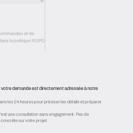
s commandes et de
ls dans la politique RGPD
e, votre demande est directement adressée à notre
ans les 24 heures pour préciser les détails et préparer
 c'est une consultation sans engagement. Pas de
concrète sur votre projet.