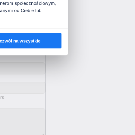
artnerom społecznościowym,
anymi od Ciebie lub
ezwól na wszystkie
rs.