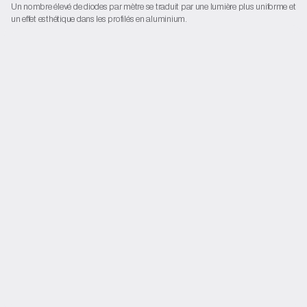
Un nombre élevé de diodes par mètre se traduit par une lumière plus uniforme et
un effet esthétique dans les profilés en aluminium.