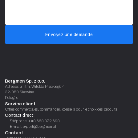
Envoyez une demande
Bergmen Sp. z o.o.
Adresse: ul. rtm. Witolda Pileckiego 4
32-050 Skawina
Pologne
Service client
Offres commerciales, commandes, conseils pour le choix des produits.
Contact direct:
Téléphone: +48 668 372 698
E-mail: export@bergmen.pl
Contact