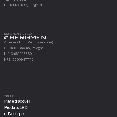
Téléphone: 12 415 50 50
E-mail: kontakt@bergmen.pl
BERGMEN SP. Z O.O.
Adresse: ul. rtm. Witolda Pileckiego 4
32-050 Skawina, Pologne
NIP: 9452026669
KRS: 0000937779
OFFRE
Page d'accueil
Produits LED
e-Boutique