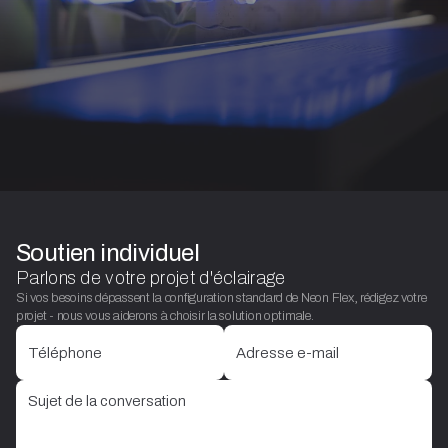
Soutien individuel
Parlons de votre projet d'éclairage
Si vos besoins dépassent la configuration standard de Neon Flex, rédigez votre
projet - nous vous aiderons à choisir la solution optimale.