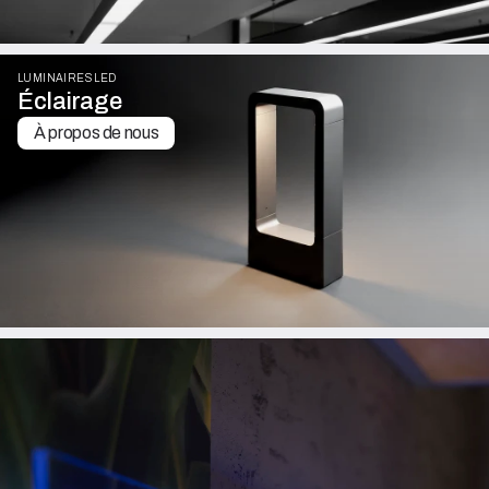
LUMINAIRES LED
Éclairage
À propos de nous