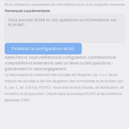
Nous utiliserons uniquement ces informations pour vous contacter concernant l'
Remarques supplémentaires:
Finalisez la configuration du kit
Après l'envoi, nous vérifierons la configuration, confirmerons la 
compatibilité et reviendrons avec un devis ou des questions - 
gratuitement et sans engagement.
Le responsable du traitement des données est Bergmen Sp. z o.o. Nous
traitons les données à des fins de gestion des commandes et de contact (art.
6, par. 1, let. b et f du RGPD). Vous avez le droit d'accès, de rectification, de
limitation et d'opposition. Détails dans la politique RGPD et les conditions
générales OWS.