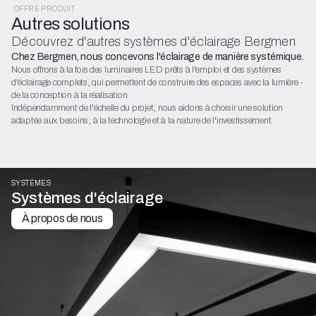
OFFRE PRODUIT
Autres solutions
Découvrez d'autres systèmes d'éclairage Bergmen
Chez Bergmen, nous concevons l'éclairage de manière systémique.
Nous offrons à la fois des luminaires LED prêts à l'emploi et des systèmes
d'éclairage complets, qui permettent de construire des espaces avec la lumière -
de la conception à la réalisation.
Indépendamment de l'échelle du projet, nous aidons à choisir une solution
adaptée aux besoins, à la technologie et à la nature de l'investissement.
SYSTÈMES
Systèmes d'éclairage
À propos de nous