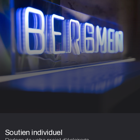
Soutien individuel