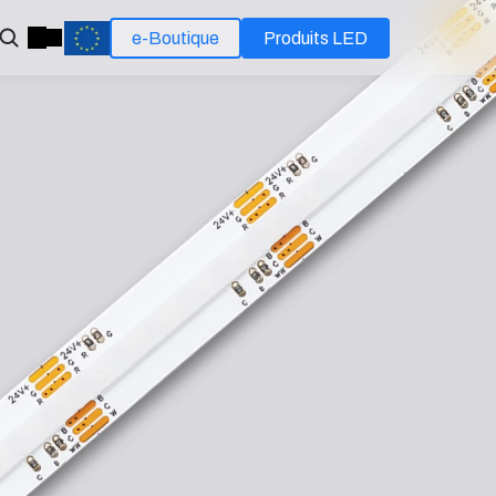
e-Boutique
Produits LED