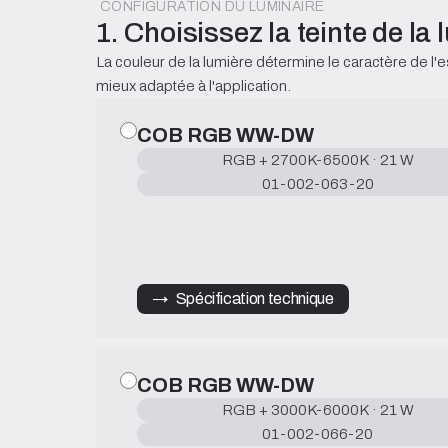
CONFIGURATION DU LUMINAIRE
1. Choisissez la teinte de la
La couleur de la lumière détermine le caractère de l'e
mieux adaptée à l'application.
COB RGB WW-DW
RGB + 2700K-6500K · 21 W
01-002-063-20
→   Spécification technique
COB RGB WW-DW
RGB + 3000K-6000K · 21 W
01-002-066-20