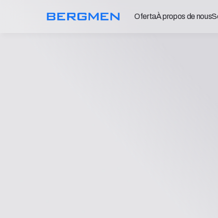
Oferta
À propos de nous
S