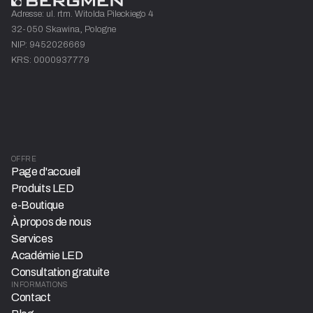
Adresse: ul. rtm. Witolda Pileckiego 4
32-050 Skawina, Pologne
NIP: 9452026669
KRS: 0000937779
OFFRE
Page d'accueil
Produits LED
e-Boutique
À propos de nous
Services
Académie LED
Consultation gratuite
INFORMATIONS
Contact