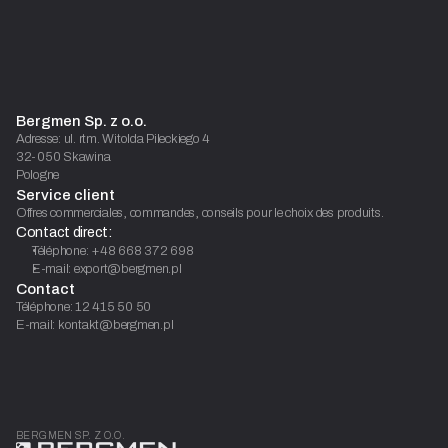
Bergmen Sp. z o.o.
Adresse: ul. rtm. Witolda Pileckiego 4
32-050 Skawina
Pologne
Service client
Offres commerciales, commandes, conseils pour le choix des produits.
Contact direct:
Téléphone: +48 668 372 698
E-mail: export@bergmen.pl
Contact
Téléphone: 12 415 50 50
E-mail: kontakt@bergmen.pl
BERGMEN SP. Z O.O.