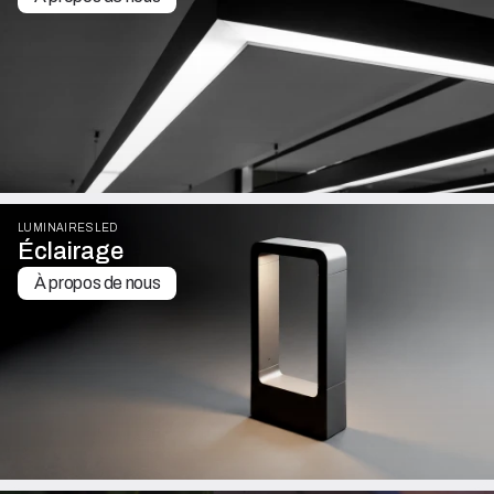
LUMINAIRES LED
Éclairage
À propos de nous