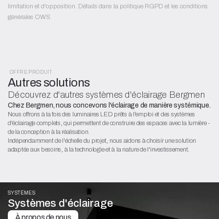
limitation et d'opposition. Détails dans la politique RGPD et les conditions
générales OWS.
OFFRE PRODUIT
Autres solutions
Découvrez d'autres systèmes d'éclairage Bergmen
Chez Bergmen, nous concevons l'éclairage de manière systémique.
Nous offrons à la fois des luminaires LED prêts à l'emploi et des systèmes
d'éclairage complets, qui permettent de construire des espaces avec la lumière -
de la conception à la réalisation.
Indépendamment de l'échelle du projet, nous aidons à choisir une solution
adaptée aux besoins, à la technologie et à la nature de l'investissement.
SYSTÈMES
Systèmes d'éclairage
À propos de nous