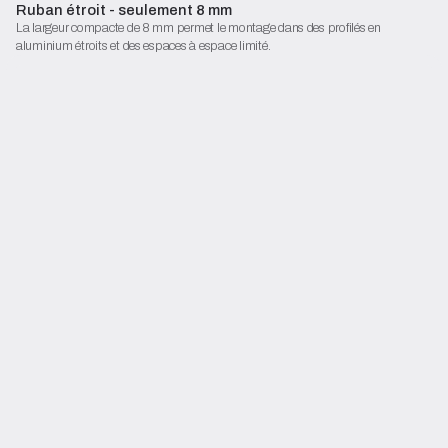
Ruban étroit - seulement 8 mm
La largeur compacte de 8 mm permet le montage dans des profilés en
aluminium étroits et des espaces à espace limité.