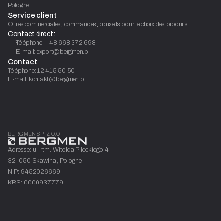
Pologne
Service client
Offres commerciales, commandes, conseils pour le choix des produits.
Contact direct:
Téléphone: +48 668 372 698
E-mail: export@bergmen.pl
Contact
Téléphone: 12 415 50 50
E-mail: kontakt@bergmen.pl
BERGMEN SP. Z O.O.
Adresse: ul. rtm. Witolda Pileckiego 4
32-050 Skawina, Pologne
NIP: 9452026669
KRS: 0000937779