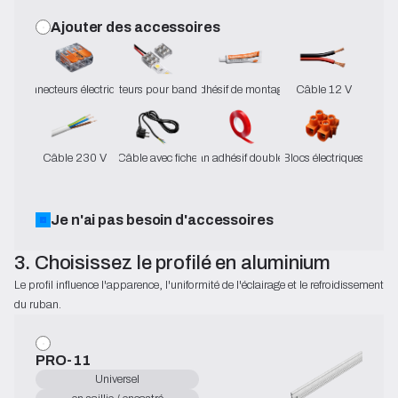
Ajouter des accessoires
Connecteurs électriques
Connecteurs pour bandes LED
Adhésif de montage
Câble 12 V
Câble 230 V
Câble avec fiche
Ruban adhésif double face
Blocs électriques
Je n'ai pas besoin d'accessoires
3. Choisissez le profilé en aluminium
Le profil influence l'apparence, l'uniformité de l'éclairage et le refroidissement 
du ruban.
PRO-11
Universel