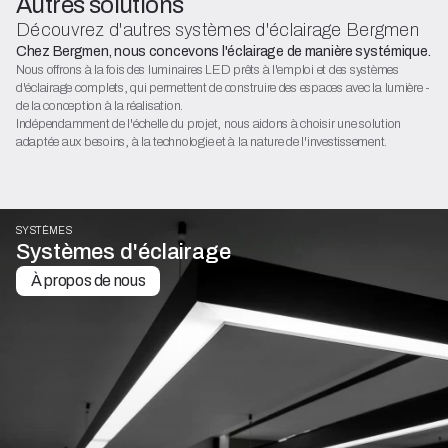
Autres solutions
Découvrez d'autres systèmes d'éclairage Bergmen
Chez Bergmen, nous concevons l'éclairage de manière systémique.
Nous offrons à la fois des luminaires LED prêts à l'emploi et des systèmes
d'éclairage complets, qui permettent de construire des espaces avec la lumière -
de la conception à la réalisation.
Indépendamment de l'échelle du projet, nous aidons à choisir une solution
adaptée aux besoins, à la technologie et à la nature de l'investissement.
SYSTÈMES
Systèmes d'éclairage
À propos de nous