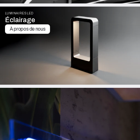
LUMINAIRES LED
Éclairage
À propos de nous