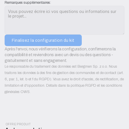
Remarques supplémentaires:
Finalisez la configuration du kit
Après l'envoi, nous vérifierons la configuration, confirmerons la 
compatibilité et reviendrons avec un devis ou des questions - 
gratuitement et sans engagement.
Le responsable du traitement des données est Bergmen Sp. z o.o. Nous
traitons les données à des fins de gestion des commandes et de contact (art.
6, par. 1, let. b et f du RGPD). Vous avez le droit d'accès, de rectification, de
limitation et d'opposition. Détails dans la politique RGPD et les conditions
générales OWS.
OFFRE PRODUIT