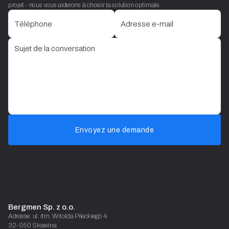
projet - nous vous aiderons à choisir la solution optimale.
Envoyez une demande
Bergmen Sp. z o.o.
Adresse: ul. rtm. Witolda Pileckiego 4
32-050 Skawina