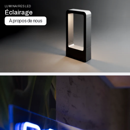
LUMINAIRES LED
Éclairage
À propos de nous