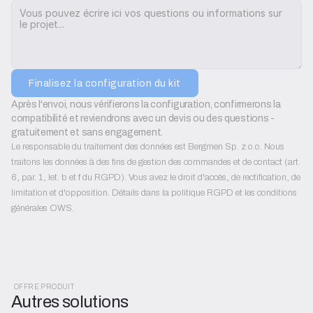
Finalisez la configuration du kit
Après l'envoi, nous vérifierons la configuration, confirmerons la 
compatibilité et reviendrons avec un devis ou des questions - 
gratuitement et sans engagement.
Le responsable du traitement des données est Bergmen Sp. z o.o. Nous
traitons les données à des fins de gestion des commandes et de contact (art.
6, par. 1, let. b et f du RGPD). Vous avez le droit d'accès, de rectification, de
limitation et d'opposition. Détails dans la politique RGPD et les conditions
générales OWS.
OFFRE PRODUIT
Autres solutions