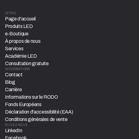
OFFRE
Page d'accueil
Produits LED
e-Boutique
À propos de nous
Services
Académie LED
Consultation gratuite
INFORMATIONS
Contact
Blog
Carrière
Informations sur le RODO
Fonds Européens
Déclaration d'accessibilité (EAA)
Conditions générales de vente
SUIVEZ-NOUS
LinkedIn
Facebook