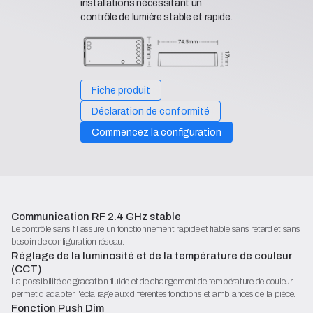
installations nécessitant un
contrôle de lumière stable et rapide.
Fiche produit
Déclaration de conformité
Commencez la configuration
Communication RF 2.4 GHz stable
Le contrôle sans fil assure un fonctionnement rapide et fiable sans retard et sans
besoin de configuration réseau.
Réglage de la luminosité et de la température de couleur
(CCT)
La possibilité de gradation fluide et de changement de température de couleur
permet d'adapter l'éclairage aux différentes fonctions et ambiances de la pièce.
Fonction Push Dim