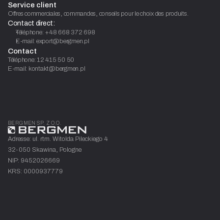
Service client
Offres commerciales, commandes, conseils pour le choix des produits.
Contact direct:
Téléphone: +48 668 372 698
E-mail: export@bergmen.pl
Contact
Téléphone: 12 415 50 50
E-mail: kontakt@bergmen.pl
BERGMEN SP. Z O.O.
Adresse: ul. rtm. Witolda Pileckiego 4
32-050 Skawina, Pologne
NIP: 9452026669
KRS: 0000937779