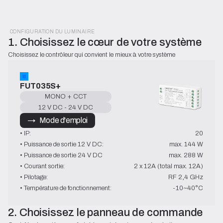
CONFIGURATION DU LUMINAIRE
1. Choisissez le cœur de votre système
Choisissez le contrôleur qui convient le mieux à votre système
FUT035S+
MONO + CCT
12 V DC - 24 V DC
→   Mode d'emploi
• IP:
20
• Puissance de sortie 12 V DC:
max. 144 W
• Puissance de sortie 24 V DC
max. 288 W
• Courant sortie:
2 x 12A (total max. 12A)
• Pilotage:
RF 2,4 GHz
• Température de fonctionnement:
-10~40°C
2. Choisissez le panneau de commande