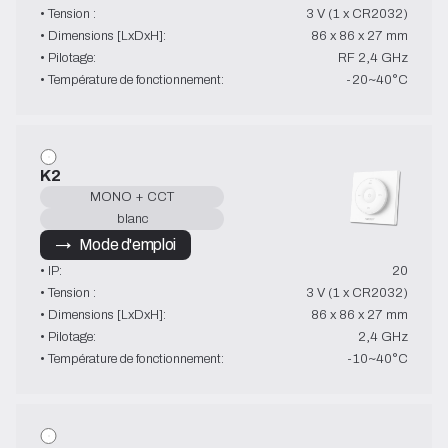
• Tension :
3 V (1 x CR2032)
• Dimensions [LxDxH]:
86 x 86 x 27 mm
• Pilotage:
RF 2,4 GHz
• Température de fonctionnement:
-20~40°C
K2
MONO + CCT
blanc
→   Mode d'emploi
• IP:
20
• Tension :
3 V (1 x CR2032)
• Dimensions [LxDxH]:
86 x 86 x 27 mm
• Pilotage:
2,4 GHz
• Température de fonctionnement:
-10~40°C