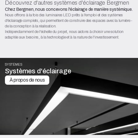
Découvrez d'autres systèmes d'éclairage Bergmen
Chez Bergmen, nous concevons l'éclairage de manière systémique.
Nous offrons à la fois des luminaires LED prêts à l'emploi et des systèmes
d'éclairage complets, qui permettent de construire des espaces avec la lumière -
de la conception à la réalisation.
Indépendamment de l'échelle du projet, nous aidons à choisir une solution
adaptée aux besoins, à la technologie et à la nature de l'investissement.
SYSTÈMES
Systèmes d'éclairage
À propos de nous