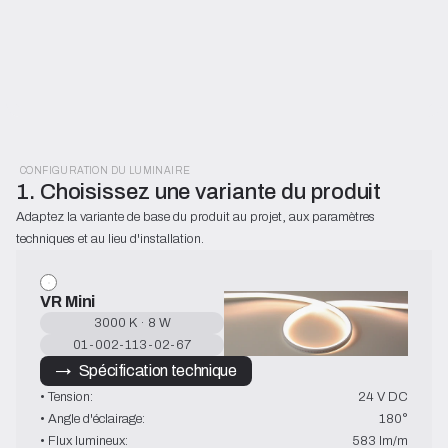
CONFIGURATION DU LUMINAIRE
1. Choisissez une variante du produit
Adaptez la variante de base du produit au projet, aux paramètres 
techniques et au lieu d'installation.
VR Mini
3000 K · 8 W
01-002-113-02-67
→   Spécification technique
• Tension:
24 V DC
• Angle d'éclairage:
180°
• Flux lumineux:
583 lm/m