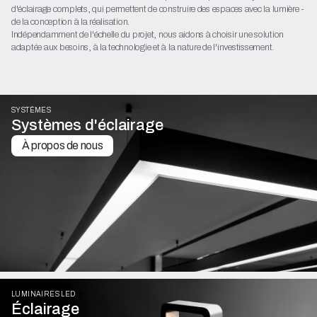
d'éclairage complets, qui permettent de construire des espaces avec la lumière -
de la conception à la réalisation.
Indépendamment de l'échelle du projet, nous aidons à choisir une solution
adaptée aux besoins, à la technologie et à la nature de l'investissement.
SYSTÈMES
Systèmes d'éclairage
À propos de nous
LUMINAIRES LED
Éclairage