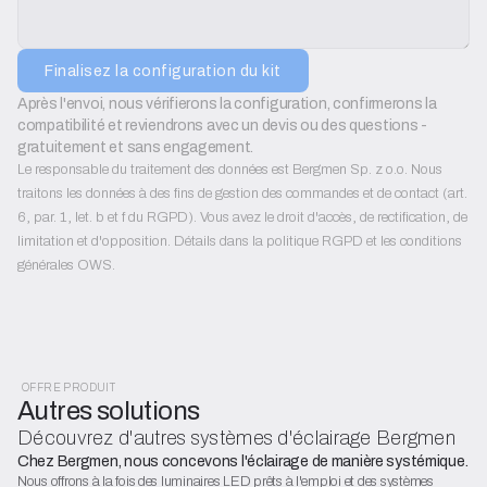
Finalisez la configuration du kit
Après l'envoi, nous vérifierons la configuration, confirmerons la 
compatibilité et reviendrons avec un devis ou des questions - 
gratuitement et sans engagement.
Le responsable du traitement des données est Bergmen Sp. z o.o. Nous
traitons les données à des fins de gestion des commandes et de contact (art.
6, par. 1, let. b et f du RGPD). Vous avez le droit d'accès, de rectification, de
limitation et d'opposition. Détails dans la politique RGPD et les conditions
générales OWS.
OFFRE PRODUIT
Autres solutions
Découvrez d'autres systèmes d'éclairage Bergmen
Chez Bergmen, nous concevons l'éclairage de manière systémique.
Nous offrons à la fois des luminaires LED prêts à l'emploi et des systèmes