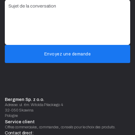
Envoyez une demande
Bergmen Sp. z o.o.
Adresse: ul. rtm. Witolda Pileckiego 4
32-050 Skawina
Pologne
Service client
Offres commerciales, commandes, conseils pour le choix des produits.
Contact direct: