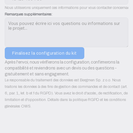
Nous utiliserons uniquement ces informations pour vous contacter concernant l'
Remarques supplémentaires:
Finalisez la configuration du kit
Après l'envoi, nous vérifierons la configuration, confirmerons la 
compatibilité et reviendrons avec un devis ou des questions - 
gratuitement et sans engagement.
Le responsable du traitement des données est Bergmen Sp. z o.o. Nous
traitons les données à des fins de gestion des commandes et de contact (art.
6, par. 1, let. b et f du RGPD). Vous avez le droit d'accès, de rectification, de
limitation et d'opposition. Détails dans la politique RGPD et les conditions
générales OWS.