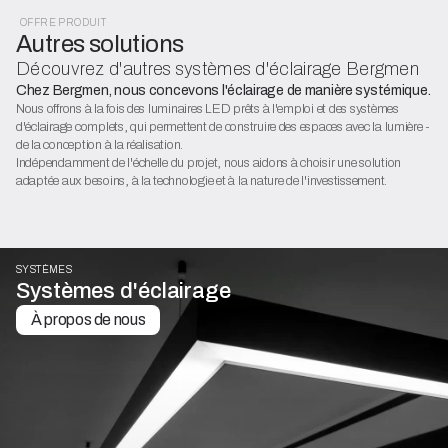
OFFRE PRODUIT
Autres solutions
Découvrez d'autres systèmes d'éclairage Bergmen
Chez Bergmen, nous concevons l'éclairage de manière systémique.
Nous offrons à la fois des luminaires LED prêts à l'emploi et des systèmes
d'éclairage complets, qui permettent de construire des espaces avec la lumière -
de la conception à la réalisation.
Indépendamment de l'échelle du projet, nous aidons à choisir une solution
adaptée aux besoins, à la technologie et à la nature de l'investissement.
SYSTÈMES
Systèmes d'éclairage
À propos de nous