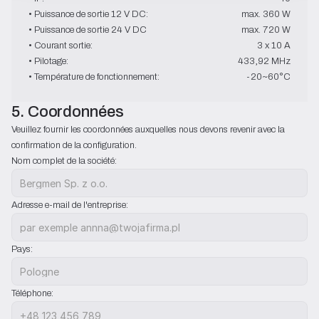
• Puissance de sortie 12 V DC:
max. 360 W
• Puissance de sortie 24 V DC
max. 720 W
• Courant sortie:
3 x 10 A
• Pilotage:
433,92 MHz
• Température de fonctionnement:
-20~60°C
5. Coordonnées
Veuillez fournir les coordonnées auxquelles nous devons revenir avec la 
confirmation de la configuration.
Nom complet de la société:
Adresse e-mail de l'entreprise:
Pays:
Téléphone: