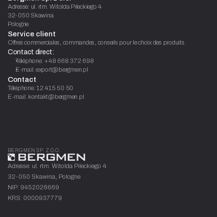
Adresse: ul. rtm. Witolda Pileckiego 4
32-050 Skawina
Pologne
Service client
Offres commerciales, commandes, conseils pour le choix des produits.
Contact direct:
Téléphone: +48 668 372 698
E-mail: export@bergmen.pl
Contact
Téléphone: 12 415 50 50
E-mail: kontakt@bergmen.pl
BERGMEN SP. Z O.O.
Adresse: ul. rtm. Witolda Pileckiego 4
32-050 Skawina, Pologne
NIP: 9452026669
KRS: 0000937779