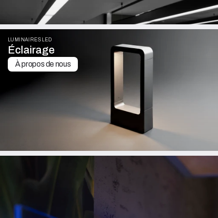
LUMINAIRES LED
Éclairage
À propos de nous