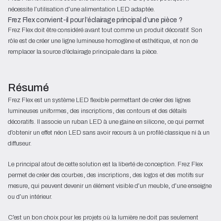
nécessite l’utilisation d’une alimentation LED adaptée.
Frez Flex convient-il pour l’éclairage principal d’une pièce ?
Frez Flex doit être considéré avant tout comme un produit décoratif. Son
rôle est de créer une ligne lumineuse homogène et esthétique, et non de
remplacer la source d’éclairage principale dans la pièce.
Résumé
Frez Flex est un système LED flexible permettant de créer des lignes
lumineuses uniformes, des inscriptions, des contours et des détails
décoratifs. Il associe un ruban LED à une gaine en silicone, ce qui permet
d’obtenir un effet néon LED sans avoir recours à un profilé classique ni à un
diffuseur.
Le principal atout de cette solution est la liberté de conception. Frez Flex
permet de créer des courbes, des inscriptions, des logos et des motifs sur
mesure, qui peuvent devenir un élément visible d’un meuble, d’une enseigne
ou d’un intérieur.
C’est un bon choix pour les projets où la lumière ne doit pas seulement