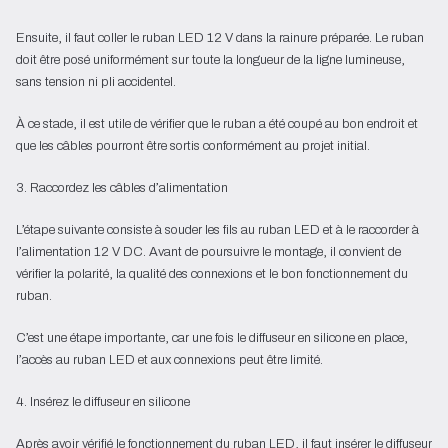
Ensuite, il faut coller le ruban LED 12 V dans la rainure préparée. Le ruban
doit être posé uniformément sur toute la longueur de la ligne lumineuse,
sans tension ni pli accidentel.
À ce stade, il est utile de vérifier que le ruban a été coupé au bon endroit et
que les câbles pourront être sortis conformément au projet initial.
3. Raccordez les câbles d’alimentation
L’étape suivante consiste à souder les fils au ruban LED et à le raccorder à
l’alimentation 12 V DC. Avant de poursuivre le montage, il convient de
vérifier la polarité, la qualité des connexions et le bon fonctionnement du
ruban.
C’est une étape importante, car une fois le diffuseur en silicone en place,
l’accès au ruban LED et aux connexions peut être limité.
4. Insérez le diffuseur en silicone
Après avoir vérifié le fonctionnement du ruban LED, il faut insérer le diffuseur