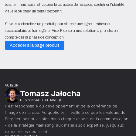
éclairer, mais aussi structurer le caractère de l’espace, souligner l’identité
visuelle ou créer un détail décoratif.
Si vous recherchez un produit pour obtenir une ligne lumineuse
spectaculaire et homogène, Frez Flex sera une solution à prendre en
compte dès la phase de conception.
Accéder à la page produit
AUTEUR
Tomasz Jałocha
RESPONSABLE DE MARQUE
Il est responsable du développement et de la cohérence de
l'image de marque. Au quotidien, il veille à ce que les valeurs de
Bergmen soient visibles dans chaque aspect de la communication
- de la stratégie marketing, aux matériaux d'expertise, jusqu'aux
expériences des clients.