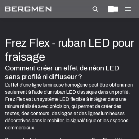
Frez Flex - ruban LED pour 
fraisage
Comment créer un effet de néon LED 
sans profilé ni diffuseur ?
L’effet d’une ligne lumineuse homogène peut être obtenu non
seulement à l’aide d’un ruban LED classique dans un profilé.
Frez Flex est un système LED flexible à intégrer dans une
rainure réalisée avec précision, qui permet de créer des
textes, des contours, des logos et des lignes lumineuses
décoratives dans le mobilier, la signalétique et les espaces
commerciaux.