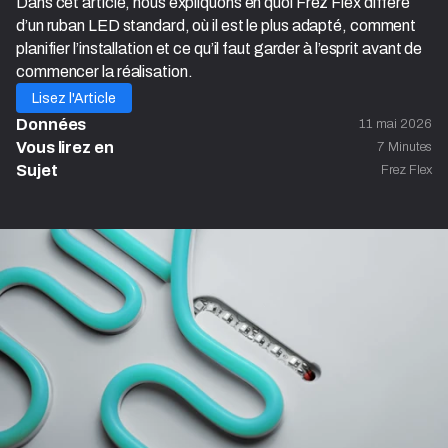
Dans cet article, nous expliquons en quoi Frez Flex diffère
d’un ruban LED standard, où il est le plus adapté, comment
planifier l’installation et ce qu’il faut garder à l’esprit avant de
commencer la réalisation.
Lisez l'Article
Données
11 mai 2026
Vous lirez en 
7 Minutes
Sujet
Frez Flex