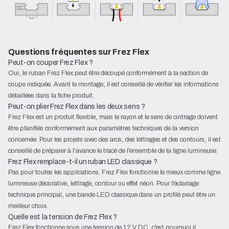
Questions fréquentes sur Frez Flex
Peut-on couper Frez Flex ?
Oui, le ruban Frez Flex peut être découpé conformément à la section de
coupe indiquée. Avant le montage, il est conseillé de vérifier les informations
détaillées dans la fiche produit.
Peut-on plier Frez Flex dans les deux sens ?
Frez Flex est un produit flexible, mais le rayon et le sens de cintrage doivent
être planifiés conformément aux paramètres techniques de la version
concernée. Pour les projets avec des arcs, des lettrages et des contours, il est
conseillé de préparer à l’avance le tracé de l’ensemble de la ligne lumineuse.
Frez Flex remplace-t-il un ruban LED classique ?
Pas pour toutes les applications. Frez Flex fonctionne le mieux comme ligne
lumineuse décorative, lettrage, contour ou effet néon. Pour l’éclairage
technique principal, une bande LED classique dans un profilé peut être un
meilleur choix.
Quelle est la tension de Frez Flex ?
Frez Flex fonctionne sous une tension de 12 V DC, c’est pourquoi il