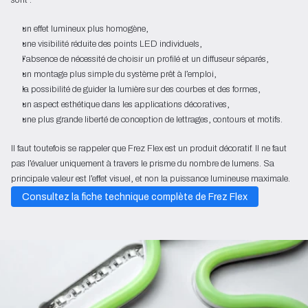
un effet lumineux plus homogène,
une visibilité réduite des points LED individuels,
l’absence de nécessité de choisir un profilé et un diffuseur séparés,
un montage plus simple du système prêt à l’emploi,
la possibilité de guider la lumière sur des courbes et des formes,
un aspect esthétique dans les applications décoratives,
une plus grande liberté de conception de lettrages, contours et motifs.
Il faut toutefois se rappeler que Frez Flex est un produit décoratif. Il ne faut
pas l’évaluer uniquement à travers le prisme du nombre de lumens. Sa
principale valeur est l’effet visuel, et non la puissance lumineuse maximale.
Consultez la fiche technique complète de Frez Flex