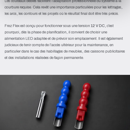
Les couteaux dédiés facilitent l’adaptation professionnelle du système à la
courbure requise. Cela revêt une importance particulière pour les lettrages,
les arcs, les contours et les projets où le résultat final doit être très précis.
Frez Flex est conçu pour fonctionner sous une tension
12 V DC
, c’est
pourquoi, dès la phase de planification, il convient de choisir une
alimentation LED adaptée et de prévoir son emplacement. Il est également
judicieux de tenir compte de l’accès ultérieur pour la maintenance, en
particulier dans le cas des habillages de meubles, des caissons publicitaires
et des installations réalisées de façon permanente.