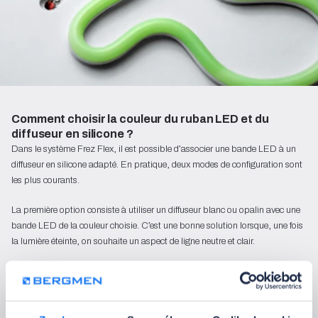
Comment choisir la couleur du ruban LED et du 
diffuseur en silicone ?
Dans le système Frez Flex, il est possible d’associer une bande LED à un
diffuseur en silicone adapté. En pratique, deux modes de configuration sont
les plus courants.
La première option consiste à utiliser un diffuseur blanc ou opalin avec une
bande LED de la couleur choisie. C’est une bonne solution lorsque, une fois
la lumière éteinte, on souhaite un aspect de ligne neutre et clair.
La deuxième option consiste à associer un diffuseur coloré à une bande LED
de couleur proche. Dans ce cas, la couleur décorative reste visible même
lorsque l’éclairage est éteint.