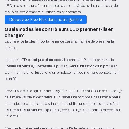
LED, mais sous une forme adaptée au montage dans des panneaux, des
meubles, des éléments publicitaires et décoratifs.
Découvrez Frez Flex dans notre gamme
Quels modes les contrôleurs LED prennent-ils en 
charge?
La différence la plus importante réside dans la manière de présenter la
lumière.
Le ruban LED classique est un produit technique. Pour obtenir un effet
linéaire esthétique, il nécessite le plus souvent l’utilisation d’un profilé en
aluminium, d’un diffuseur et d’un emplacement de montage correctement
planifié.
Frez Flex a été conçu comme un système prêt à l’emploi pour créer une ligne
de lumière visible et décorative. L’utilisateur ne compose pas l’effet à partir
de plusieurs composants distincts, mais utilise une solution qui, une fois
installée dans la rainure appropriée, crée une ligne lumineuse cohérente et
uniforme.
C’est particulièrement important lorsque l’éclairage fait partie du projet :