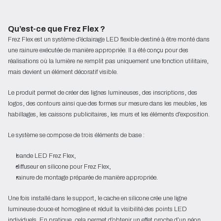
Qu’est-ce que Frez Flex ?
Frez Flex est un système d’éclairage LED flexible destiné à être monté dans
une rainure exécutée de manière appropriée. Il a été conçu pour des
réalisations où la lumière ne remplit pas uniquement une fonction utilitaire,
mais devient un élément décoratif visible.
Le produit permet de créer des lignes lumineuses, des inscriptions, des
logos, des contours ainsi que des formes sur mesure dans les meubles, les
habillages, les caissons publicitaires, les murs et les éléments d’exposition.
Le système se compose de trois éléments de base :
bande LED Frez Flex,
diffuseur en silicone pour Frez Flex,
rainure de montage préparée de manière appropriée.
Une fois installé dans le support, le cache en silicone crée une ligne
lumineuse douce et homogène et réduit la visibilité des points LED
individuels. En pratique, cela permet d’obtenir un effet proche d’un néon