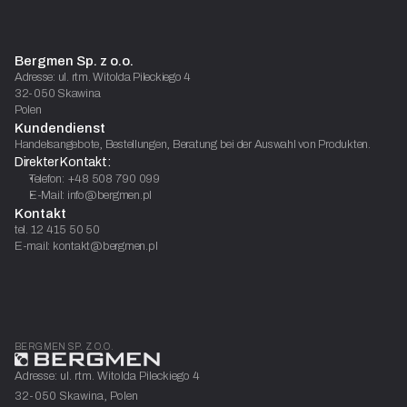
Bergmen Sp. z o.o.
Adresse: ul. rtm. Witolda Pileckiego 4
32-050 Skawina
Polen
Kundendienst
Handelsangebote, Bestellungen, Beratung bei der Auswahl von Produkten.
Direkter Kontakt:
Telefon: +48 508 790 099
E-Mail: info@bergmen.pl
Kontakt
tel. 12 415 50 50
E-mail: kontakt@bergmen.pl
BERGMEN SP. Z O.O.
Adresse: ul. rtm. Witolda Pileckiego 4
32-050 Skawina, Polen