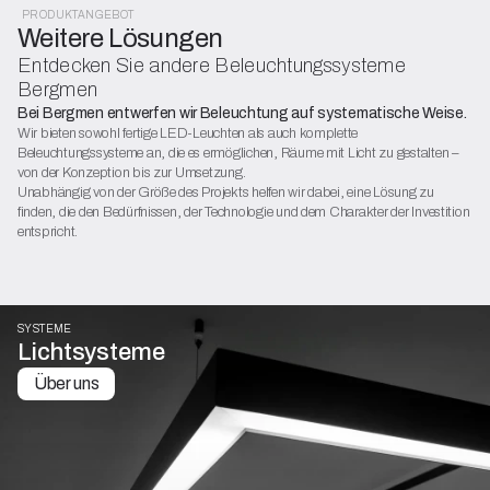
PRODUKTANGEBOT
Weitere Lösungen
Entdecken Sie andere Beleuchtungssysteme
Bergmen
Bei Bergmen entwerfen wir Beleuchtung auf systematische Weise.
Wir bieten sowohl fertige LED-Leuchten als auch komplette
Beleuchtungssysteme an, die es ermöglichen, Räume mit Licht zu gestalten –
von der Konzeption bis zur Umsetzung.
Unabhängig von der Größe des Projekts helfen wir dabei, eine Lösung zu
finden, die den Bedürfnissen, der Technologie und dem Charakter der Investition
entspricht.
SYSTEME
Lichtsysteme
Über uns