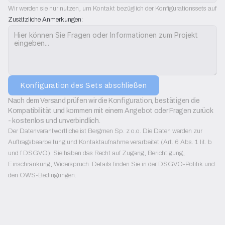
Wir werden sie nur nutzen, um Kontakt bezüglich der Konfigurationssets aufz
Zusätzliche Anmerkungen:
Konfiguration des Sets abschließen
Nach dem Versand prüfen wir die Konfiguration, bestätigen die 
Kompatibilität und kommen mit einem Angebot oder Fragen zurück 
- kostenlos und unverbindlich.
Der Datenverantwortliche ist Bergmen Sp. z o.o. Die Daten werden zur
Auftragsbearbeitung und Kontaktaufnahme verarbeitet (Art. 6 Abs. 1 lit. b
und f DSGVO). Sie haben das Recht auf Zugang, Berichtigung,
Einschränkung, Widerspruch. Details finden Sie in der DSGVO-Politik und
den OWS-Bedingungen.