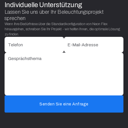
Individuelle Unterstützung
Lassen Sie uns über Ihr Beleuchtungsprojekt
sprechen
Wenn Ihre Bedürfnisse über die Standardkonfiguration von Neon Flex
hinausgehen, schreiben Sie Ihr Projekt - wir helfen Ihnen, die optimale Lösung
zu finden.
Senden Sie eine Anfrage