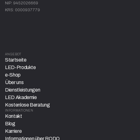
NIP: 9452026669
KRS: 0000937779
ANGEBOT
Startseite
LED-Produkte
e-Shop
Über uns
Dienstleistungen
LED Akademie
Kostenlose Beratung
INFORMATIONEN
Kontakt
Blog
Karriere
Informationen über RODO