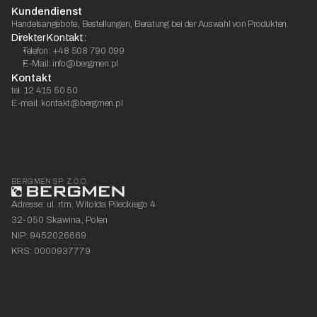
Kundendienst
Handelsangebote, Bestellungen, Beratung bei der Auswahl von Produkten.
Direkter Kontakt:
Telefon: +48 508 790 099
E-Mail: info@bergmen.pl
Kontakt
tel. 12 415 50 50
E-mail: kontakt@bergmen.pl
BERGMEN SP. Z O.O.
Adresse: ul. rtm. Witolda Pileckiego 4
32-050 Skawina, Polen
NIP: 9452026669
KRS: 0000937779