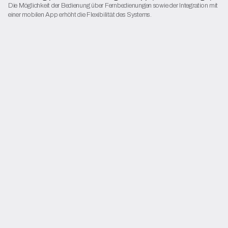
Die Möglichkeit der Bedienung über Fernbedienungen sowie der Integration mit
einer mobilen App erhöht die Flexibilität des Systems.