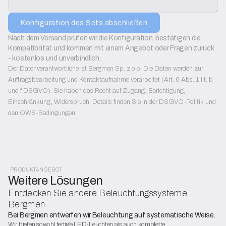
Konfiguration des Sets abschließen
Nach dem Versand prüfen wir die Konfiguration, bestätigen die 
Kompatibilität und kommen mit einem Angebot oder Fragen zurück 
- kostenlos und unverbindlich.
Der Datenverantwortliche ist Bergmen Sp. z o.o. Die Daten werden zur
Auftragsbearbeitung und Kontaktaufnahme verarbeitet (Art. 6 Abs. 1 lit. b
und f DSGVO). Sie haben das Recht auf Zugang, Berichtigung,
Einschränkung, Widerspruch. Details finden Sie in der DSGVO-Politik und
den OWS-Bedingungen.
PRODUKTANGEBOT
Weitere Lösungen
Entdecken Sie andere Beleuchtungssysteme
Bergmen
Bei Bergmen entwerfen wir Beleuchtung auf systematische Weise.
Wir bieten sowohl fertige LED-Leuchten als auch komplette