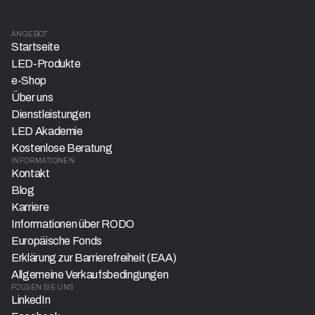
ANGEBOT
Startseite
LED-Produkte
e-Shop
Über uns
Dienstleistungen
LED Akademie
Kostenlose Beratung
INFORMATIONEN
Kontakt
Blog
Karriere
Informationen über RODO
Europäische Fonds
Erklärung zur Barrierefreiheit (EAA)
Allgemeine Verkaufsbedingungen
FOLGEN SIE UNS
LinkedIn