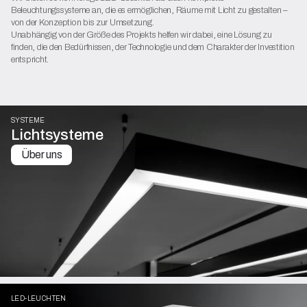
Beleuchtungssysteme an, die es ermöglichen, Räume mit Licht zu gestalten –
von der Konzeption bis zur Umsetzung.
Unabhängig von der Größe des Projekts helfen wir dabei, eine Lösung zu
finden, die den Bedürfnissen, der Technologie und dem Charakter der Investition
entspricht.
SYSTEME
Lichtsysteme
Über uns
LED-LEUCHTEN