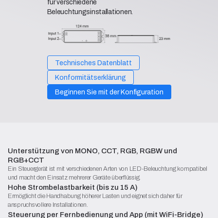
für verschiedene
Beleuchtungsinstallationen.
Technisches Datenblatt
Konformitätserklärung
Beginnen Sie mit der Konfiguration
Unterstützung von MONO, CCT, RGB, RGBW und
RGB+CCT
Ein Steuergerät ist mit verschiedenen Arten von LED-Beleuchtung kompatibel
und macht den Einsatz mehrerer Geräte überflüssig.
Hohe Strombelastbarkeit (bis zu 15 A)
Ermöglicht die Handhabung höherer Lasten und eignet sich daher für
anspruchsvollere Installationen.
Steuerung per Fernbedienung und App (mit WiFi-Bridge)