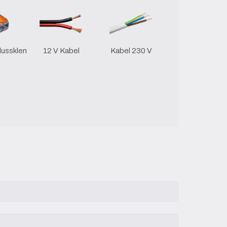
hlussklemmen
12 V Kabel
Kabel 230 V