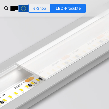
e-Shop
LED-Produkte