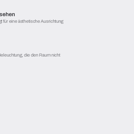
esehen
gt für eine ästhetische Ausrichtung
eleuchtung, die den Raum nicht