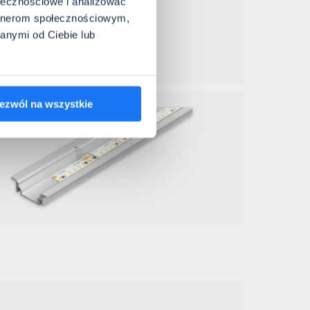
ołecznościowe i analizować
artnerom społecznościowym,
anymi od Ciebie lub
ezwól na wszystkie