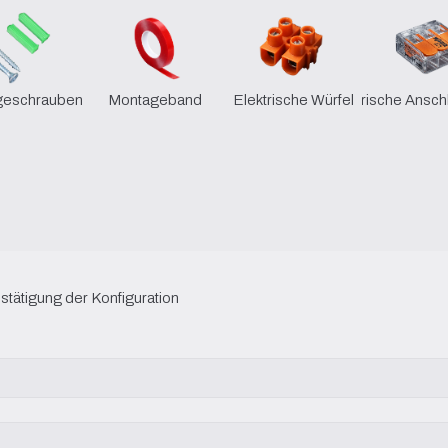
geschrauben
Montageband
Elektrische Würfel
Elektrische Ansc
stätigung der Konfiguration 