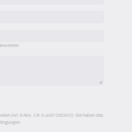
ewsletter.
et (Art. 6 Abs. 1 lit. b und f DSGVO). Sie haben das
edingungen.