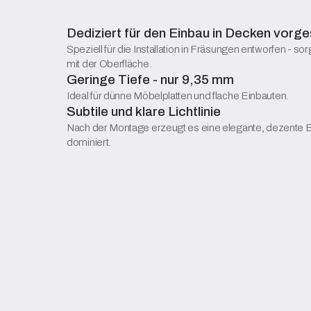
Dediziert für den Einbau in Decken vorg
Speziell für die Installation in Fräsungen entworfen - sor
mit der Oberfläche.
Geringe Tiefe - nur 9,35 mm
Ideal für dünne Möbelplatten und flache Einbauten.
Subtile und klare Lichtlinie
Nach der Montage erzeugt es eine elegante, dezente B
dominiert.