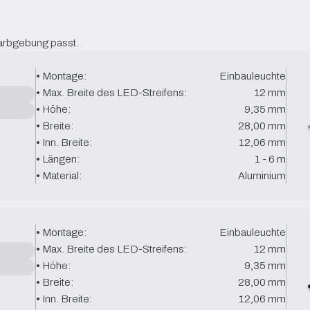
Farbgebung passt.
• Montage:
Einbauleuchte
• Max. Breite des LED-Streifens:
12 mm
• Höhe:
9,35 mm
• Breite:
28,00 mm
• Inn. Breite:
12,06 mm
• Längen:
1 - 6 m
• Material:
Aluminium
• Montage:
Einbauleuchte
• Max. Breite des LED-Streifens:
12 mm
• Höhe:
9,35 mm
• Breite:
28,00 mm
• Inn. Breite:
12,06 mm