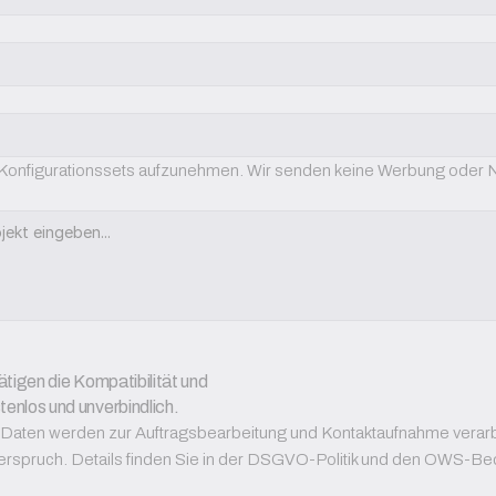
r Konfigurationssets aufzunehmen. Wir senden keine Werbung oder N
tigen die Kompatibilität und 
enlos und unverbindlich.
 Daten werden zur Auftragsbearbeitung und Kontaktaufnahme verarbeit
erspruch. Details finden Sie in der DSGVO-Politik und den OWS-B