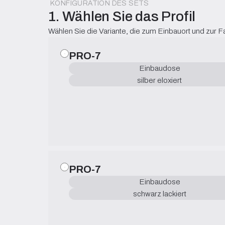
KONFIGURATION DES SETS
1. Wählen Sie das Profil
Wählen Sie die Variante, die zum Einbauort und zur 
PRO-7
Einbaudose
silber eloxiert
PRO-7
Einbaudose
schwarz lackiert