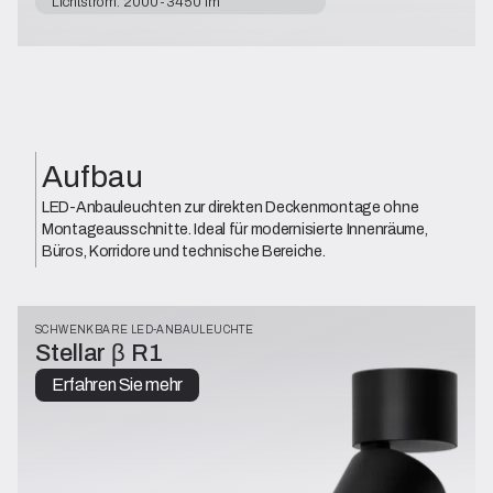
Lichtstrom: 2000-3450 lm
Aufbau
LED-Anbauleuchten zur direkten Deckenmontage ohne
Montageausschnitte. Ideal für modernisierte Innenräume,
Büros, Korridore und technische Bereiche.
SCHWENKBARE LED-ANBAULEUCHTE
Stellar β R1
Erfahren Sie mehr