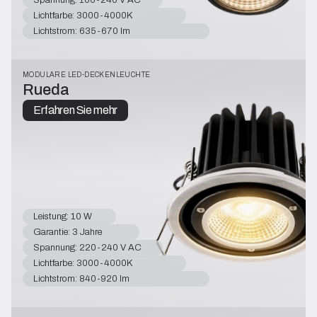
Lichtfarbe: 3000-4000K
Lichtstrom: 635-670 lm
MODULARE LED-DECKENLEUCHTE
Rueda
Erfahren Sie mehr
Leistung: 10 W
Garantie: 3 Jahre
Spannung: 220-240 V AC
Lichtfarbe: 3000-4000K
Lichtstrom: 840-920 lm