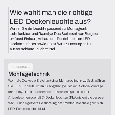
Wie wählt man die richtige
LED-Deckenleuchte aus?
Wählen Sie die Leuchte passend zur Montageart,
Lichtfunktion und Raumtyp. Das Sortiment von Bergmen
umfasst Einbau-, Anbau- und Pendelleuchten, LED-
Deckenleuchten sowie GU10 / MR16 Fassungen für
austauschbare Leuchtmittel.
KRITERIUM 1
Montagetechnik
Wenn die Decke die Erstellung einer Montageöffnung zulässt, wählen
Sie LED-Einbauleuchten für abgehängte Decken. Soll die Montage
ohne Eingriff in die Deckenkonstruktion erfolgen, sind LED-
Anbauleuchten oder LED-Deckenleuchten (Plafonieren) die bessere
Wahl. Für die gezielte Beleuchtung bestimmter Bereiche eignen sich
LED-Pendelleuchten ideal.