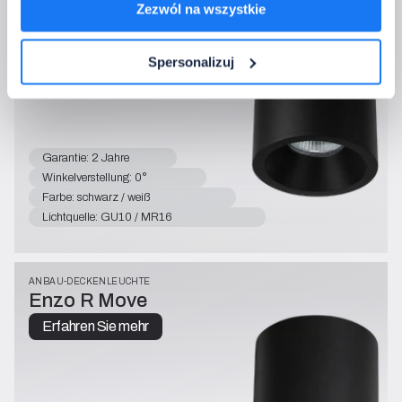
Erfahren Sie mehr
Zezwól na wszystkie
Spersonalizuj
Garantie: 2 Jahre
Winkelverstellung: 0°
Farbe: schwarz / weiß
Lichtquelle: GU10 / MR16
ANBAU-DECKENLEUCHTE
Enzo R Move
Erfahren Sie mehr