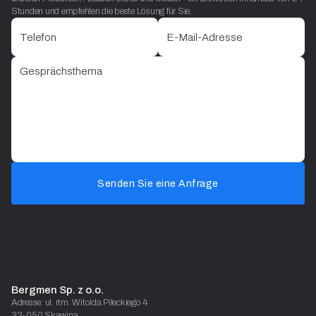
Stunden und empfehlen die beste Lösung für Sie.
Senden Sie eine Anfrage
Bergmen Sp. z o.o.
Adresse: ul. rtm. Witolda Pileckiego 4
32-050 Skawina