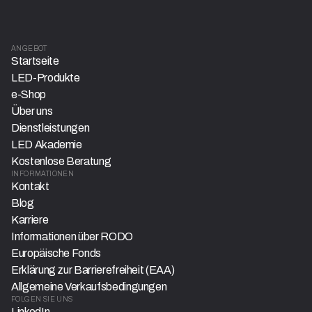
ANGEBOT
Startseite
LED-Produkte
e-Shop
Über uns
Dienstleistungen
LED Akademie
Kostenlose Beratung
INFORMATIONEN
Kontakt
Blog
Karriere
Informationen über RODO
Europäische Fonds
Erklärung zur Barrierefreiheit (EAA)
Allgemeine Verkaufsbedingungen
FOLGEN SIE UNS
LinkedIn