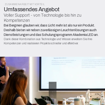
ZUSAMMENARBEIT MIT VORTEIL
Umfassendes Angebot
Voller Support - von Technologie bis hin zu
Kompetenzen
Bei Bergmen glauben wir, dass Licht mehr ist als nur ein Produkt.
Deshalb bieten wir neben zuverlässigen Leuchtenlösungen auch
Dienstleistungen und das Schulungsprogramm Akademia LED an.
Dank dieser Kombination aus Technologie und Wissen erweitern Sie Ihre
Kompetenzen und realisieren Projekte schneller und effektiver.
ANGEBOT
Schulungen
und