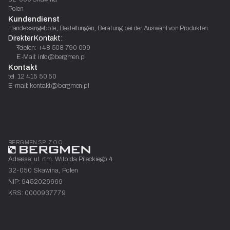
Polen
Kundendienst
Handelsangebote, Bestellungen, Beratung bei der Auswahl von Produkten.
Direkter Kontakt:
Telefon: +48 508 790 099
E-Mail: info@bergmen.pl
Kontakt
tel. 12 415 50 50
E-mail: kontakt@bergmen.pl
BERGMEN SP. Z O.O.
Adresse: ul. rtm. Witolda Pileckiego 4
32-050 Skawina, Polen
NIP: 9452026669
KRS: 0000937779