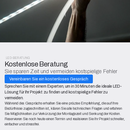
Bergmen
Entdecken Sie unsere Dienstle
LED-BERATUNG
Kostenlose Beratung
Sie sparen Zeit und vermeiden kostspielige Fehler
Vereinbaren Sie ein kostenloses Gespräch
Sprechen Sie mit einem Experten, um in 30 Minuten die ideale LED-
Lösung für Ihr Projekt zu finden und kostspielige Fehler zu
vermeiden.
Während des Gesprächs erhalten Sie eine präzise Empfehlung, die auf Ihre
Bedürfnisse zugeschnitten ist, klären Sie alle technischen Fragen und erfahren
Sie Möglichkeiten zur Verkürzung der Montagezeit und Senkung der Kosten.
Reservieren Sie noch heute einen Termin und realisieren Sie Ihr Projekt schneller,
einfacher und stressfrei.