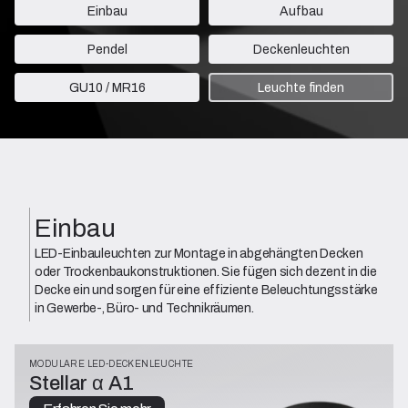
Einbau
Aufbau
Pendel
Deckenleuchten
GU10 / MR16
Leuchte finden
Einbau
LED-Einbauleuchten zur Montage in abgehängten Decken
oder Trockenbaukonstruktionen. Sie fügen sich dezent in die
Decke ein und sorgen für eine effiziente Beleuchtungsstärke
in Gewerbe-, Büro- und Technikräumen.
MODULARE LED-DECKENLEUCHTE
Stellar α A1