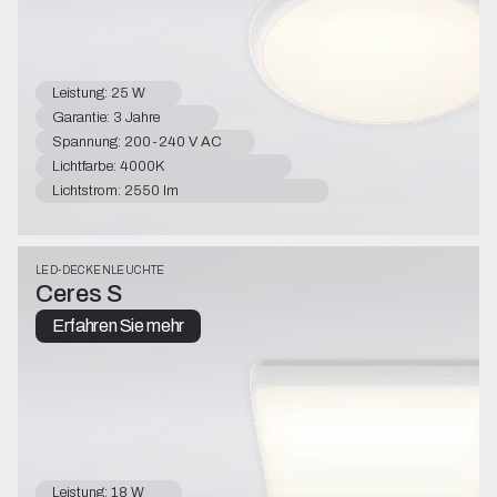
Leistung: 25 W
Garantie: 3 Jahre
Spannung: 200-240 V AC
Lichtfarbe: 4000K
Lichtstrom: 2550 lm
LED-DECKENLEUCHTE
Ceres S
Erfahren Sie mehr
Leistung: 18 W