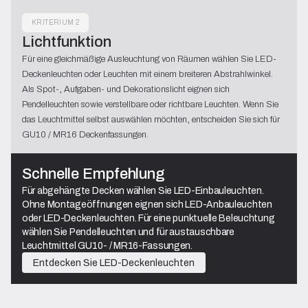
KRITERIUM 2
Lichtfunktion
Für eine gleichmäßige Ausleuchtung von Räumen wählen Sie LED-
Deckenleuchten oder Leuchten mit einem breiteren Abstrahlwinkel.
Als Spot-, Aufgaben- und Dekorationslicht eignen sich
Pendelleuchten sowie verstellbare oder richtbare Leuchten. Wenn Sie
das Leuchtmittel selbst auswählen möchten, entscheiden Sie sich für
GU10 / MR16 Deckenfassungen.
Schnelle Empfehlung
Für abgehängte Decken wählen Sie LED-Einbauleuchten.
Ohne Montageöffnungen eignen sich LED-Anbauleuchten
oder LED-Deckenleuchten. Für eine punktuelle Beleuchtung
wählen Sie Pendelleuchten und für austauschbare
Leuchtmittel GU10- / MR16-Fassungen.
Entdecken Sie LED-Deckenleuchten