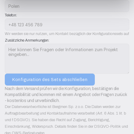
Telefon:
Wir werden sie nur nutzen, um Kontakt bezüglich der Konfigurationssets aufz
Zusätzliche Anmerkungen:
Konfiguration des Sets abschließen
Nach dem Versand prüfen wir die Konfiguration, bestätigen die 
Kompatibilität und kommen mit einem Angebot oder Fragen zurück 
- kostenlos und unverbindlich.
Der Datenverantwortliche ist Bergmen Sp. z o.o. Die Daten werden zur
Auftragsbearbeitung und Kontaktaufnahme verarbeitet (Art. 6 Abs. 1 lit. b
und f DSGVO). Sie haben das Recht auf Zugang, Berichtigung,
Einschränkung, Widerspruch. Details finden Sie in der DSGVO-Politik und
den OWS-Bedingungen.