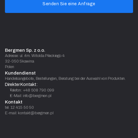
Senden Sie eine Anfrage
Bergmen Sp. z o.o.
Adresse: ul. rtm. Witolda Pileckiego 4
32-050 Skawina
Polen
Kundendienst
Handelsangebote, Bestellungen, Beratung bei der Auswahl von Produkten.
Direkter Kontakt:
Telefon: +48 508 790 099
E-Mail: info@bergmen.pl
Kontakt
tel. 12 415 50 50
E-mail: kontakt@bergmen.pl