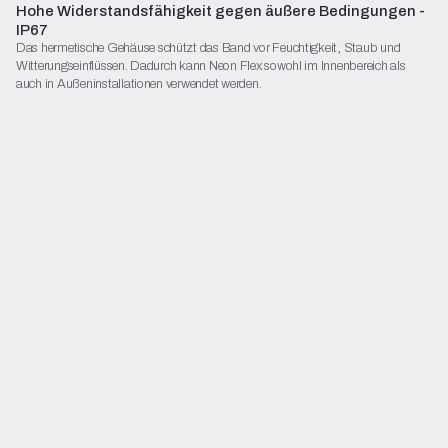
Hohe Widerstandsfähigkeit gegen äußere Bedingungen -
Kontakt
IP67
Das hermetische Gehäuse schützt das Band vor Feuchtigkeit, Staub und
Beginnen Sie mit der Konfiguration
Witterungseinflüssen. Dadurch kann Neon Flex sowohl im Innenbereich als
auch in Außeninstallationen verwendet werden.