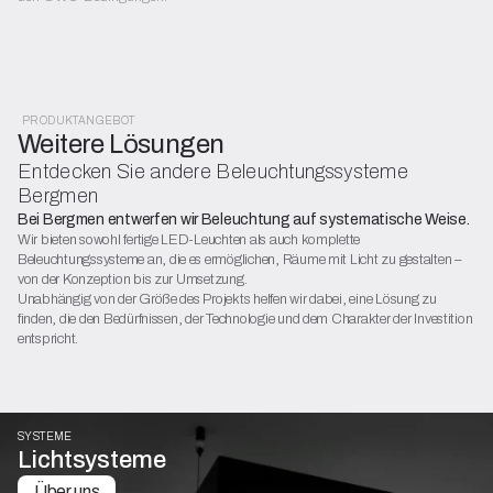
PRODUKTANGEBOT
Weitere Lösungen
Entdecken Sie andere Beleuchtungssysteme
Bergmen
Bei Bergmen entwerfen wir Beleuchtung auf systematische Weise.
Wir bieten sowohl fertige LED-Leuchten als auch komplette
Beleuchtungssysteme an, die es ermöglichen, Räume mit Licht zu gestalten –
von der Konzeption bis zur Umsetzung.
Unabhängig von der Größe des Projekts helfen wir dabei, eine Lösung zu
finden, die den Bedürfnissen, der Technologie und dem Charakter der Investition
entspricht.
SYSTEME
Lichtsysteme
Über uns