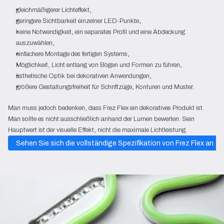
gleichmäßigerer Lichteffekt,
geringere Sichtbarkeit einzelner LED-Punkte,
keine Notwendigkeit, ein separates Profil und eine Abdeckung
auszuwählen,
einfachere Montage des fertigen Systems,
Möglichkeit, Licht entlang von Bögen und Formen zu führen,
ästhetische Optik bei dekorativen Anwendungen,
größere Gestaltungsfreiheit für Schriftzüge, Konturen und Muster.
Man muss jedoch bedenken, dass Frez Flex ein dekoratives Produkt ist.
Man sollte es nicht ausschließlich anhand der Lumen bewerten. Sein
Hauptwert ist der visuelle Effekt, nicht die maximale Lichtleistung.
Sehen Sie sich die vollständige Spezifikation von Frez Flex an