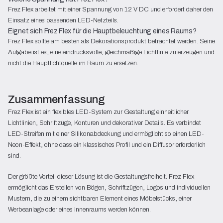
Frez Flex arbeitet mit einer Spannung von 12 V DC und erfordert daher den
Einsatz eines passenden LED-Netzteils.
Eignet sich Frez Flex für die Hauptbeleuchtung eines Raums?
Frez Flex sollte am besten als Dekorationsprodukt betrachtet werden. Seine
Aufgabe ist es, eine eindrucksvolle, gleichmäßige Lichtlinie zu erzeugen und
nicht die Hauptlichtquelle im Raum zu ersetzen.
Zusammenfassung
Frez Flex ist ein flexibles LED-System zur Gestaltung einheitlicher
Lichtlinien, Schriftzüge, Konturen und dekorativer Details. Es verbindet
LED-Streifen mit einer Silikonabdeckung und ermöglicht so einen LED-
Neon-Effekt, ohne dass ein klassisches Profil und ein Diffusor erforderlich
sind.
Der größte Vorteil dieser Lösung ist die Gestaltungsfreiheit. Frez Flex
ermöglicht das Erstellen von Bögen, Schriftzügen, Logos und individuellen
Mustern, die zu einem sichtbaren Element eines Möbelstücks, einer
Werbeanlage oder eines Innenraums werden können.