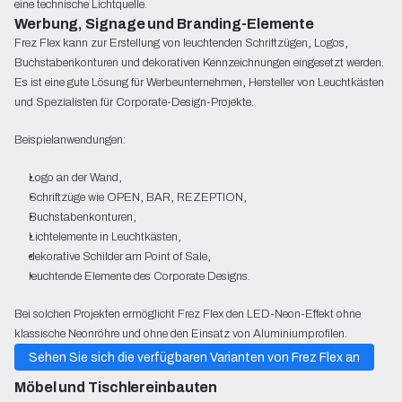
eine technische Lichtquelle.
Werbung, Signage und Branding-Elemente
Frez Flex kann zur Erstellung von leuchtenden Schriftzügen, Logos,
Buchstabenkonturen und dekorativen Kennzeichnungen eingesetzt werden.
Es ist eine gute Lösung für Werbeunternehmen, Hersteller von Leuchtkästen
und Spezialisten für Corporate-Design-Projekte.
Beispielanwendungen:
Logo an der Wand,
Schriftzüge wie OPEN, BAR, REZEPTION,
Buchstabenkonturen,
Lichtelemente in Leuchtkästen,
dekorative Schilder am Point of Sale,
leuchtende Elemente des Corporate Designs.
Bei solchen Projekten ermöglicht Frez Flex den LED-Neon-Effekt ohne
klassische Neonröhre und ohne den Einsatz von Aluminiumprofilen.
Sehen Sie sich die verfügbaren Varianten von Frez Flex an
Möbel und Tischlereinbauten