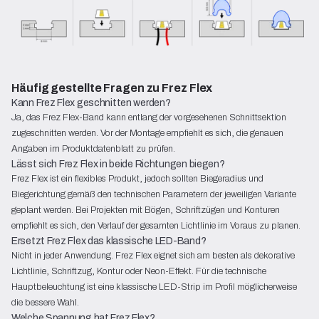
Häufig gestellte Fragen zu Frez Flex
Kann Frez Flex geschnitten werden?
Ja, das Frez Flex-Band kann entlang der vorgesehenen Schnittsektion
zugeschnitten werden. Vor der Montage empfiehlt es sich, die genauen
Angaben im Produktdatenblatt zu prüfen.
Lässt sich Frez Flex in beide Richtungen biegen?
Frez Flex ist ein flexibles Produkt, jedoch sollten Biegeradius und
Biegerichtung gemäß den technischen Parametern der jeweiligen Variante
geplant werden. Bei Projekten mit Bögen, Schriftzügen und Konturen
empfiehlt es sich, den Verlauf der gesamten Lichtlinie im Voraus zu planen.
Ersetzt Frez Flex das klassische LED-Band?
Nicht in jeder Anwendung. Frez Flex eignet sich am besten als dekorative
Lichtlinie, Schriftzug, Kontur oder Neon-Effekt. Für die technische
Hauptbeleuchtung ist eine klassische LED-Strip im Profil möglicherweise
die bessere Wahl.
Welche Spannung hat Frez Flex?