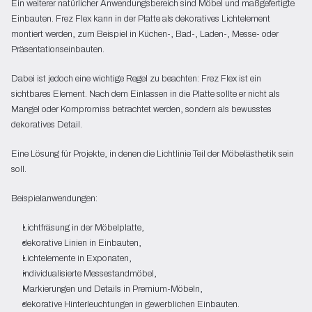
Ein weiterer natürlicher Anwendungsbereich sind Möbel und maßgefertigte
Einbauten. Frez Flex kann in der Platte als dekoratives Lichtelement
montiert werden, zum Beispiel in Küchen-, Bad-, Laden-, Messe- oder
Präsentationseinbauten.
Dabei ist jedoch eine wichtige Regel zu beachten: Frez Flex ist ein
sichtbares Element. Nach dem Einlassen in die Platte sollte er nicht als
Mangel oder Kompromiss betrachtet werden, sondern als bewusstes
dekoratives Detail.
Eine Lösung für Projekte, in denen die Lichtlinie Teil der Möbelästhetik sein
soll.
Beispielanwendungen:
Lichtfräsung in der Möbelplatte,
dekorative Linien in Einbauten,
Lichtelemente in Exponaten,
individualisierte Messestandmöbel,
Markierungen und Details in Premium-Möbeln,
dekorative Hinterleuchtungen in gewerblichen Einbauten.