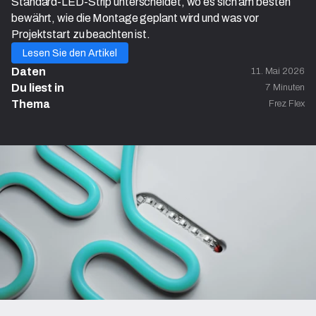
Standard-LED-Strip unterscheidet, wo es sich am besten
bewährt, wie die Montage geplant wird und was vor
Projektstart zu beachten ist.
Lesen Sie den Artikel
Daten
11. Mai 2026
Du liest in 
7 Minuten
Thema
Frez Flex