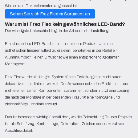
Werbe- und Dekorelementen angepasst ist.
Sehen Sie sich Frez Flex im Sortiment an
Warum ist Frez Flex kein gewöhnliches LED-Band?
Der wichtigste Unterschied liegt in der Art der Lichtdarstellung.
Ein klassisches LED-Band ist ein technisches Produkt. Um einen
ästhetischen linearen Effekt zu erzielen, benötigt es in der Regel ein
Aluminiumprofil, einen Diffusor sowie einen entsprechend geplanten
Montageort.
Frez Flex wurde als fertiges System für die Erstellung einer sichtbaren,
dekorativen Lichtlinie entwickelt. Der Anwender setzt den Effekt nicht aus
mehreren einzelnen Komponenten zusammen, sondern nutzt eine Lösung,
die nach der Montage in der passenden Fräsung eine homogene und
gleichmäßige Lichtlinie erzeugt.
Das ist besonders wichtig überall dort, wo die Beleuchtung Teil des Projekts
ist: als Schriftzug, Kontur, Logo, Dekoration, Zeichen oder dekoratives
Abschlussdetail.