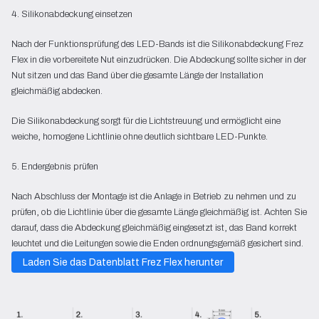
4. Silikonabdeckung einsetzen
Nach der Funktionsprüfung des LED-Bands ist die Silikonabdeckung Frez
Flex in die vorbereitete Nut einzudrücken. Die Abdeckung sollte sicher in der
Nut sitzen und das Band über die gesamte Länge der Installation
gleichmäßig abdecken.
Die Silikonabdeckung sorgt für die Lichtstreuung und ermöglicht eine
weiche, homogene Lichtlinie ohne deutlich sichtbare LED-Punkte.
5. Endergebnis prüfen
Nach Abschluss der Montage ist die Anlage in Betrieb zu nehmen und zu
prüfen, ob die Lichtlinie über die gesamte Länge gleichmäßig ist. Achten Sie
darauf, dass die Abdeckung gleichmäßig eingesetzt ist, das Band korrekt
leuchtet und die Leitungen sowie die Enden ordnungsgemäß gesichert sind.
Laden Sie das Datenblatt Frez Flex herunter