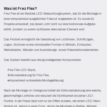
Was ist Frez Flex?
Frez Flex ist ein flexibles LED-Beleuchtungssystem, das für die Montage in
einer entsprechend ausgeführten Fräsnut vorgesehen ist. Es wurde für
Projekte entwickelt, bei denen Licht nicht nur eine funktionale Aufgabe
erfüllt, sondern zu einem sichtbaren dekorativen Element wird.
Das Produkt ermöglicht die Gestaltung von Lichtlinien, Schriftzügen,
Logos, Konturen sowie individuellen Formen in Möbeln, Einbauten,
Werbekästen, Wänden und Ausstellungs- sowie Präsentationselementen.
Das System besteht aus drei grundlegenden Komponenten:
Frez Flex LED-Band,
Silikonabdeckung für Frez Flex,
entsprechend vorbereitete Montagefräsung.
Nach der Montage im Untergrund bildet die Silikonabdeckung eine weiche,
gleichmäßige Lichtlinie und reduziert die Sichtbarkeit einzelner LED-
Punkte. In der Praxis lässt sich so ein Effekt erzielen, der einem LED-Neon
ähnlich ist, jedoch in einer Form, die für die Montage in Platten, Möbeln,