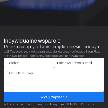
Indywidualne wsparcie
Porozmawiajmy o Twoim projekcie oświetleniowym
Jeśli Twoje potrzeby wykraczają poza standardową konfigurację Neon Flex,
opisz swój projekt - pomożemy dobrać optymalne rozwiązanie.
Wyślij zapytanie
Administratorem Twoich danych osobowych jest BERGMEN Sp. z o.o. z