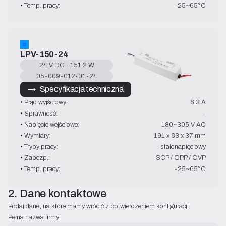
• Temp. pracy:
-25~65°C
LPV-150-24
24 V DC · 151.2 W
05-009-012-01-24
→   Specyfikacja techniczna
• Prąd wyjściowy:
6.3 A
• Sprawność:
–
• Napięcie wejściowe:
180~305 V AC
• Wymiary:
191 x 63 x 37 mm
• Tryby pracy:
stałonapięciowy
• Zabezp.:
SCP / OPP / OVP
• Temp. pracy:
-25~65°C
2. Dane kontaktowe
Podaj dane, na które mamy wrócić z potwierdzeniem konfiguracji.
Pełna nazwa firmy: