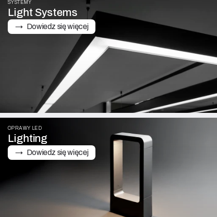
SYSTEMY
Light Systems
→   Dowiedz się więcej
OPRAWY LED
Lighting
→   Dowiedz się więcej