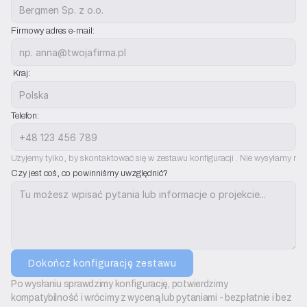
Firmowy adres e-mail:
 Kraj:
Telefon:
Użyjemy tylko, by skontaktować się w zestawu konfiguracji . Nie wysyłamy rek
Czy jest coś, co powinniśmy uwzględnić?
Dokończ konfigurację zestawu
Po wysłaniu sprawdzimy konfigurację, potwierdzimy 
kompatybilność i wrócimy z wyceną lub pytaniami - bezpłatnie i bez 