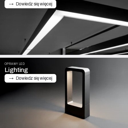
→   Dowiedz się więcej
OPRAWY LED
Lighting
→   Dowiedz się więcej