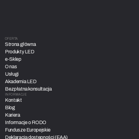
OFERTA
Strona główna
Produkty LED
e-Sklep
O nas
Usługi
Akademia LED
Bezpłatna konsultacja
INFORMACJE
Kontakt
Blog
Kariera
Informacje o RODO
Fundusze Europejskie
Deklaracja dostępności (EAA)