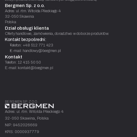
Bergmen Sp. z o.o.
Adres: ul. rtm. Witolda Pileckiego 4
32-050 Skawina
Polska
Dział obsługi klienta
Oferty handlowe, zamówienia, doradztwo w doborze produktów.
Kontakt bezpośredni:
Telefon: +48 512 771 423
E-mail: handlowy@bergmen.pl
Kontakt
Telefon: 12 415 50 50
E-mail: kontakt@bergmen.pl
BERGMEN SP. Z O.O.
Adres: ul. rtm. Witolda Pileckiego 4
32-050 Skawina, Polska
NIP: 9452026669
KRS: 0000937779