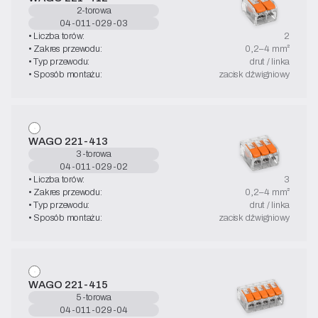
2-torowa
04-011-029-03
• Liczba torów:
2
• Zakres przewodu:
0,2–4 mm²
• Typ przewodu:
drut / linka
• Sposób montażu:
zacisk dźwigniowy
WAGO 221-413
3-torowa
04-011-029-02
• Liczba torów:
3
• Zakres przewodu:
0,2–4 mm²
• Typ przewodu:
drut / linka
• Sposób montażu:
zacisk dźwigniowy
WAGO 221-415
5-torowa
04-011-029-04