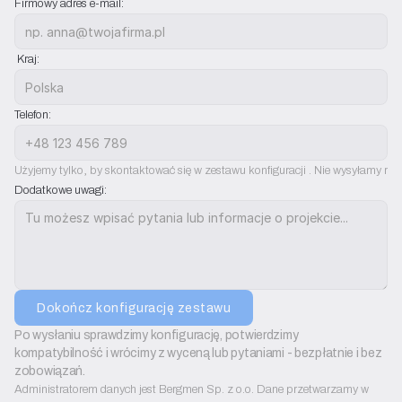
Firmowy adres e-mail:
 Kraj:
Telefon:
Użyjemy tylko, by skontaktować się w zestawu konfiguracji . Nie wysyłamy rek
Dodatkowe uwagi:
Dokończ konfigurację zestawu
Po wysłaniu sprawdzimy konfigurację, potwierdzimy 
kompatybilność i wrócimy z wyceną lub pytaniami - bezpłatnie i bez 
zobowiązań.
Administratorem danych jest Bergmen Sp. z o.o. Dane przetwarzamy w