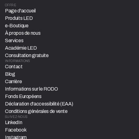
OFFRE
Page d'accueil
Produits LED
e-Boutique
À propos de nous
Services
Académie LED
Consultation gratuite
INFORMATIONS
Contact
Blog
Carrière
Informations sur le RODO
Fonds Européens
Déclaration d'accessibilité (EAA)
Conditions générales de vente
SUIVEZ-NOUS
LinkedIn
Facebook
Instagram