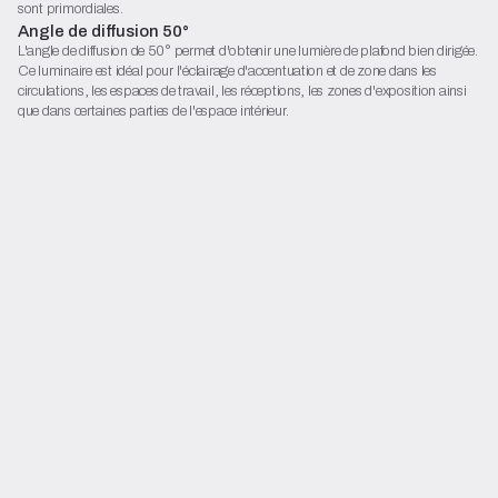
sont primordiales.
Angle de diffusion 50°
L'angle de diffusion de 50° permet d'obtenir une lumière de plafond bien dirigée.
Ce luminaire est idéal pour l'éclairage d'accentuation et de zone dans les
circulations, les espaces de travail, les réceptions, les zones d'exposition ainsi
que dans certaines parties de l'espace intérieur.