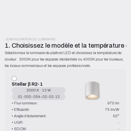
CONFIGURATION DU LUMINAIRE
1. Choisissez le modèle et la température d
Sélectionnez le luminaire de plafond LED et choisissez la température de 
couleur : 3000K pour les espaces résidentiels ou 4000K pour les bureaux, 
les locaux commerciaux et les espaces professionnels.
Stellar β R2-1
3000 K · 13 W
01-005-054-02-02-13
• Flux lumineux :
970 lm
• Efficacité :
75 lm/W
• Angle d'éclairement:
50°
• UGR :
-
• SDCM :
-