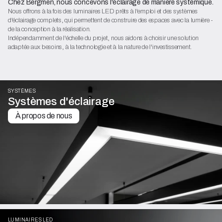
Chez Bergmen, nous concevons l'éclairage de manière systémique.
Nous offrons à la fois des luminaires LED prêts à l'emploi et des systèmes
d'éclairage complets, qui permettent de construire des espaces avec la lumière -
de la conception à la réalisation.
Indépendamment de l'échelle du projet, nous aidons à choisir une solution
adaptée aux besoins, à la technologie et à la nature de l'investissement.
SYSTÈMES
Systèmes d'éclairage
À propos de nous
LUMINAIRES LED