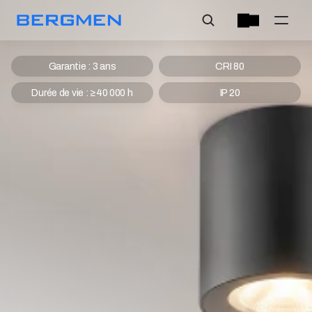
Garantie : 3 ans
CRI 80
Durée de vie : ≥40 000 h
IP 20