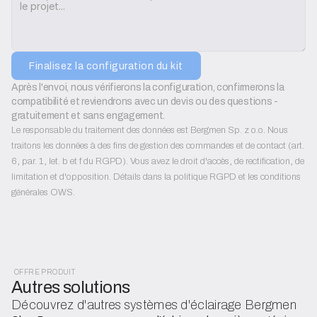
Finalisez la configuration du kit
Après l'envoi, nous vérifierons la configuration, confirmerons la 
compatibilité et reviendrons avec un devis ou des questions - 
gratuitement et sans engagement.
Le responsable du traitement des données est Bergmen Sp. z o.o. Nous
traitons les données à des fins de gestion des commandes et de contact (art.
6, par. 1, let. b et f du RGPD). Vous avez le droit d'accès, de rectification, de
limitation et d'opposition. Détails dans la politique RGPD et les conditions
générales OWS.
OFFRE PRODUIT
Autres solutions
Découvrez d'autres systèmes d'éclairage Bergmen