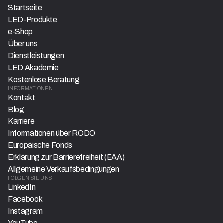
Startseite
LED-Produkte
e-Shop
Über uns
Dienstleistungen
LED Akademie
Kostenlose Beratung
INFORMATIONEN
Kontakt
Blog
Karriere
Informationen über RODO
Europäische Fonds
Erklärung zur Barrierefreiheit (EAA)
Allgemeine Verkaufsbedingungen
FOLGEN SIE UNS
LinkedIn
Facebook
Instagram
YouTube