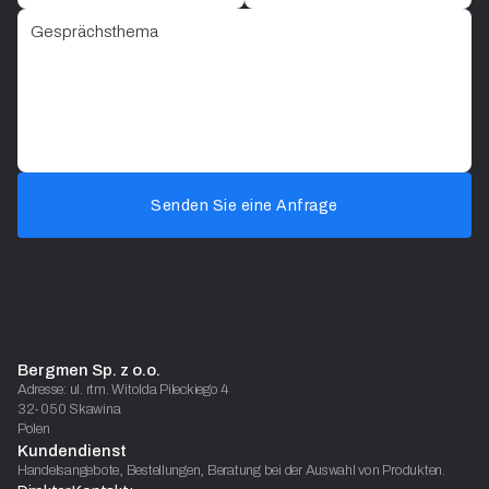
Senden Sie eine Anfrage
Bergmen Sp. z o.o.
Adresse: ul. rtm. Witolda Pileckiego 4
32-050 Skawina
Polen
Kundendienst
Handelsangebote, Bestellungen, Beratung bei der Auswahl von Produkten.