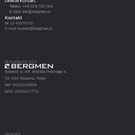
Direkter Kontakt:
Telefon: +48 508 790 099
E-Mail: info@bergmen.pl
Kontakt
tel. 12 415 50 50
E-mail: kontakt@bergmen.pl
BERGMEN SP. Z O.O.
Adresse: ul. rtm. Witolda Pileckiego 4
32-050 Skawina, Polen
NIP: 9452026669
KRS: 0000937779
ANGEBOT