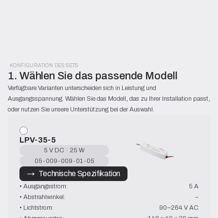
KONFIGURATION DES SETS
1. Wählen Sie das passende Modell
Verfügbare Varianten unterscheiden sich in Leistung und 
Ausgangsspannung. Wählen Sie das Modell, das zu Ihrer Installation passt, 
oder nutzen Sie unsere Unterstützung bei der Auswahl.
LPV-35-5
5 V DC · 25 W
05-009-009-01-05
→   Technische Spezifikation
• Ausgangsstrom:
5 A
• Abstrahlwinkel:
–
• Lichtstrom:
90~264 V AC