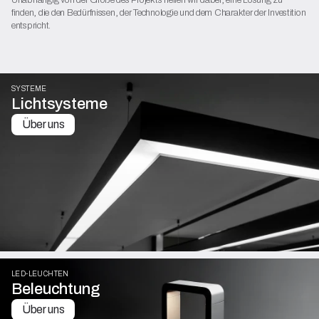
finden, die den Bedürfnissen, der Technologie und dem Charakter der Investition
entspricht.
SYSTEME
Lichtsysteme
Über uns
LED-LEUCHTEN
Beleuchtung
Über uns