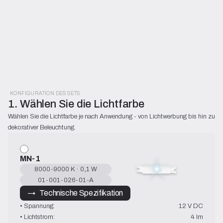
KONFIGURATION DES SETS
1. Wählen Sie die Lichtfarbe
Wählen Sie die Lichtfarbe je nach Anwendung - von Lichtwerbung bis hin zu 
dekorativer Beleuchtung.
MN-1
8000-9000 K · 0,1 W
01-001-026-01-A
→   Technische Spezifikation
• Spannung:
12 V DC
• Lichtstrom:
4 lm