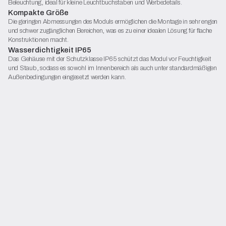
Beleuchtung, ideal für kleine Leuchtbuchstaben und Werbedetails.
Kompakte Größe
Die geringen Abmessungen des Moduls ermöglichen die Montage in sehr engen
und schwer zugänglichen Bereichen, was es zu einer idealen Lösung für flache
Konstruktionen macht.
Wasserdichtigkeit IP65
Das Gehäuse mit der Schutzklasse IP65 schützt das Modul vor Feuchtigkeit
und Staub, sodass es sowohl im Innenbereich als auch unter standardmäßigen
Außenbedingungen eingesetzt werden kann.