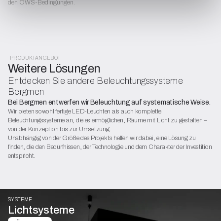
den OWS-Bedingungen.
PRODUKTANGEBOT
Weitere Lösungen
Entdecken Sie andere Beleuchtungssysteme
Bergmen
Bei Bergmen entwerfen wir Beleuchtung auf systematische Weise.
Wir bieten sowohl fertige LED-Leuchten als auch komplette
Beleuchtungssysteme an, die es ermöglichen, Räume mit Licht zu gestalten –
von der Konzeption bis zur Umsetzung.
Unabhängig von der Größe des Projekts helfen wir dabei, eine Lösung zu
finden, die den Bedürfnissen, der Technologie und dem Charakter der Investition
entspricht.
SYSTEME
Lichtsysteme