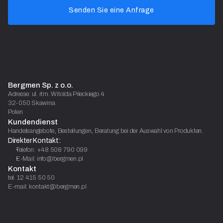
Senden Sie eine Anfrage
Bergmen Sp. z o.o.
Adresse: ul. rtm. Witolda Pileckiego 4
32-050 Skawina
Polen
Kundendienst
Handelsangebote, Bestellungen, Beratung bei der Auswahl von Produkten.
Direkter Kontakt:
Telefon: +48 508 790 099
E-Mail: info@bergmen.pl
Kontakt
tel. 12 415 50 50
E-mail: kontakt@bergmen.pl