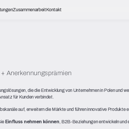
stungen
Zusammenarbeit
Kontakt
ch + Anerkennungsprämien
slösungen, die die Entwicklung von Unternehmen in Polen und welt
Ansatz für Kunden verbindet.
ebskanäle auf, erweitern die Märkte und führen innovative Produkte 
ie 
, B2B-Beziehungen entwickeln und ei
Einfluss nehmen können