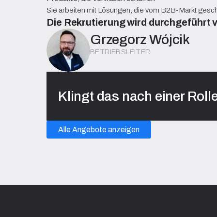
Sie arbeiten mit Lösungen, die vom B2B-Markt gesc
Die Rekrutierung wird durchgeführt 
Grzegorz Wójcik
BETRIEBSLEITER
Klingt das nach einer Rolle
Alle Angebote anzeigen