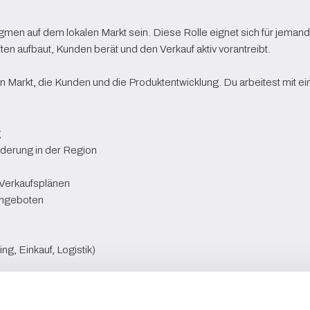
rgmen auf dem lokalen Markt sein. Diese Rolle eignet sich für jemand
en aufbaut, Kunden berät und den Verkauf aktiv vorantreibt.

den Markt, die Kunden und die Produktentwicklung. Du arbeitest mit 
g
derung in der Region
 Verkaufsplänen
angeboten
g, Einkauf, Logistik)