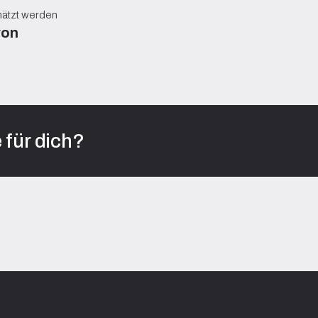
hätzt werden
von
 für dich?