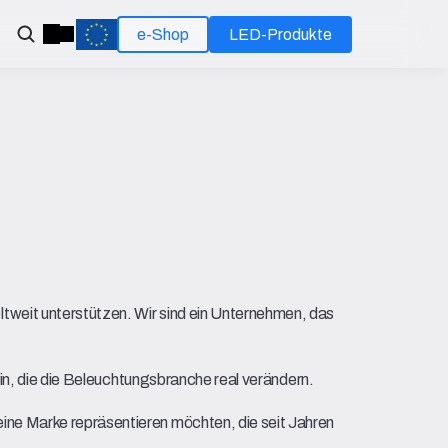
e-Shop
LED-Produkte
weit unterstützen. Wir sind ein Unternehmen, das 
ein, die die Beleuchtungsbranche real verändern.
ne Marke repräsentieren möchten, die seit Jahren 