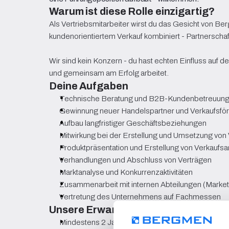
Warum ist diese Rolle einzigartig?
Als Vertriebsmitarbeiter wirst du das Gesicht von Be
kundenorientiertem Verkauf kombiniert - Partnerschaft
Wir sind kein Konzern - du hast echten Einfluss auf 
und gemeinsam am Erfolg arbeitet.
Deine Aufgaben
Technische Beratung und B2B-Kundenbetreuun
Gewinnung neuer Handelspartner und Verkaufsför
Aufbau langfristiger Geschäftsbeziehungen
Mitwirkung bei der Erstellung und Umsetzung von
Produktpräsentation und Erstellung von Verkaufs
Verhandlungen und Abschluss von Verträgen
Marktanalyse und Konkurrenzaktivitäten
Zusammenarbeit mit internen Abteilungen (Marketin
Vertretung des Unternehmens auf Fachmessen
Unsere Erwartungen
Mindestens 2 Jahre Erfahrung im B2B-Vertrieb