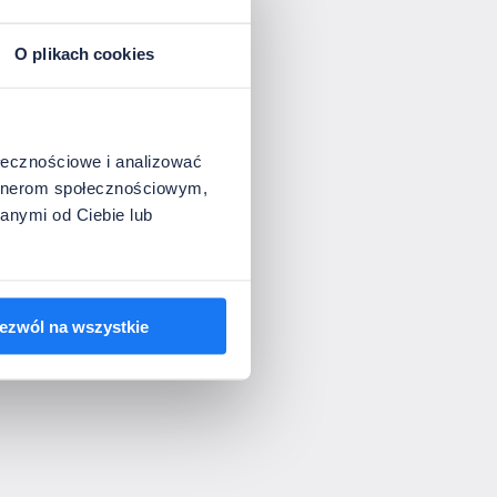
O plikach cookies
ołecznościowe i analizować
artnerom społecznościowym,
anymi od Ciebie lub
ezwól na wszystkie