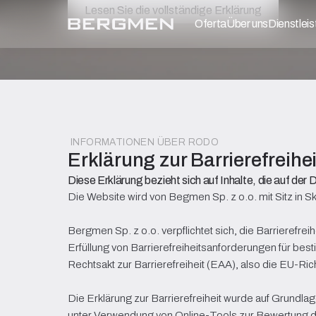
Lesen Sie die vollständige Erklärung
Oferta
Über uns
Dienstlei
INFORMATIONEN ÜBER RODO
Erklärung zur Barrierefreihe
Diese Erklärung bezieht sich auf Inhalte, die auf der
Die Website wird von Begmen Sp. z o.o. mit Sitz in Sk
Bergmen Sp. z o.o. verpflichtet sich, die Barrierefr
Erfüllung von Barrierefreiheitsanforderungen für be
Rechtsakt zur Barrierefreiheit (EAA), also die EU-Ric
Die Erklärung zur Barrierefreiheit wurde auf Grundl
unter Verwendung von Online-Tools zur Bewertung der 