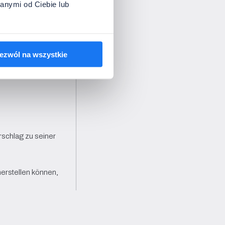
anymi od Ciebie lub
fischer Elemente 
ezwól na wszystkie
 (OCR) unterzogen;
chlag zu seiner 
erstellen können, 