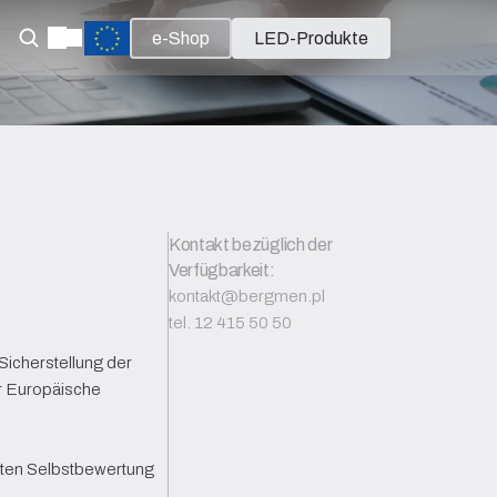
e-Shop
LED-Produkte
Kontakt bezüglich der 
Verfügbarkeit:
kontakt@bergmen.pl
tel. 12 415 50 50
icherstellung der 
r Europäische 
rten Selbstbewertung 