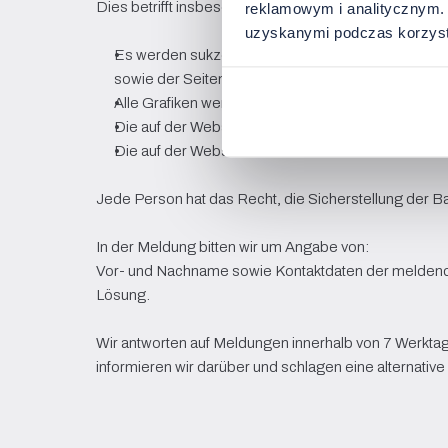
Dies betrifft insbesondere die folgenden Elemente:
reklamowym i analitycznym. 
uzyskanymi podczas korzysta
Es werden sukzessive Arbeiten zur Anpassung der 
sowie der Seiteninhalte zu verbessern;
Alle Grafiken werden um Inhalte in Form alternativ
Die auf der Website bereitgestellten Download
Die auf der Website veröffentlichten Videos werde
Jede Person hat das Recht, die Sicherstellung der Ba
In der Meldung bitten wir um Angabe von:
Vor- und Nachname sowie Kontaktdaten der meldende
Lösung.
Wir antworten auf Meldungen innerhalb von 7 Werktagen
informieren wir darüber und schlagen eine alternative